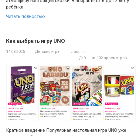
атмосферу настоящей сказки. В возрасте от 6 до 12 лет у
ребёнка
Читать полностью
Как выбрать игру UNO
14.08.2025
Детские игры
c-admin
0
102 просмотров
Краткое введение Популярная настольная игра UNO уже