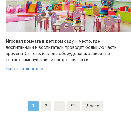
Игровая комната в детском саду – место, где
воспитанники и воспитатели проводят большую часть
времени. От того, как она оборудована, зависят не
только самочувствие и настроение, но и
Читать полностью
Пагинация
1
2
…
99
Далее
записей