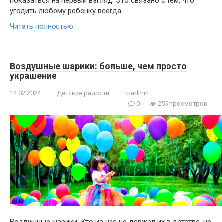
показаться на первый взгляд. Это связано с тем, что
угодить любому ребенку всегда
Читать полностью
Воздушные шарики: больше, чем просто
украшение
14.02.2024
Детские радости
c-admin
0
255 просмотров
Воздушные шарики. Кто из нас не держал их в детстве, не