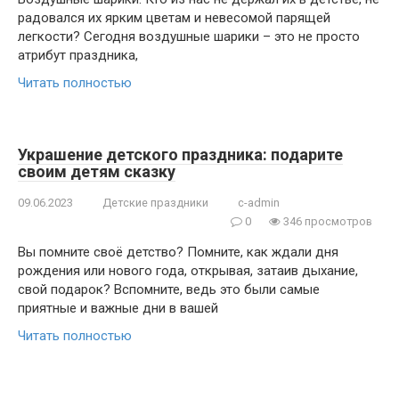
радовался их ярким цветам и невесомой парящей
легкости? Сегодня воздушные шарики – это не просто
атрибут праздника,
Читать полностью
Украшение детского праздника: подарите
своим детям сказку
09.06.2023
Детские праздники
c-admin
0
346 просмотров
Вы помните своё детство? Помните, как ждали дня
рождения или нового года, открывая, затаив дыхание,
свой подарок? Вспомните, ведь это были самые
приятные и важные дни в вашей
Читать полностью