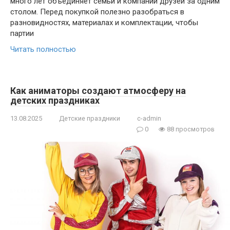
много лет объединяет семьи и компании друзей за одним
столом. Перед покупкой полезно разобраться в
разновидностях, материалах и комплектации, чтобы
партии
Читать полностью
Как аниматоры создают атмосферу на
детских праздниках
13.08.2025
Детские праздники
c-admin
0
88 просмотров