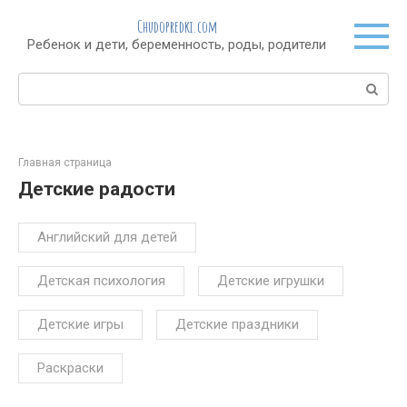
Перейти
Chudopredki.com
к
Ребенок и дети, беременность, роды, родители
контенту
Поиск:
Главная страница
Детские радости
Английский для детей
Детская психология
Детские игрушки
Детские игры
Детские праздники
Раскраски