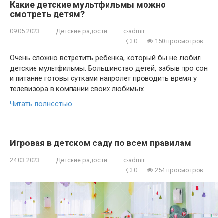
Какие детские мультфильмы можно
смотреть детям?
09.05.2023
Детские радости
c-admin
0
150 просмотров
Очень сложно встретить ребенка, который бы не любил
детские мультфильмы. Большинство детей, забыв про сон
и питание готовы сутками напролет проводить время у
телевизора в компании своих любимых
Читать полностью
Игровая в детском саду по всем правилам
24.03.2023
Детские радости
c-admin
0
254 просмотров