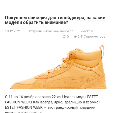
Покупаем сникеры для тинейджера, на какие
модели обратить внимание?
18.12.2021
Старший школьный возраст
c-admin
0
2 417 просмотров
С 11 по 16 ноября прошла 22-ая Неделя моды ESTET
FASHION WEEK! Как всегда, ярко, зрелищно и громко!
ESTET FASHION WEEK — это грандиозный праздник
роскоши и красоты в