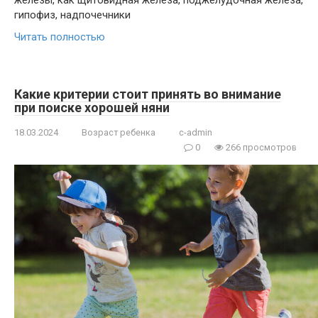
гипофиз, надпочечники
Читать полностью
Какие критерии стоит принять во внимание
при поиске хорошей няни
18.03.2024
Возраст ребенка
c-admin
0
266 просмотров