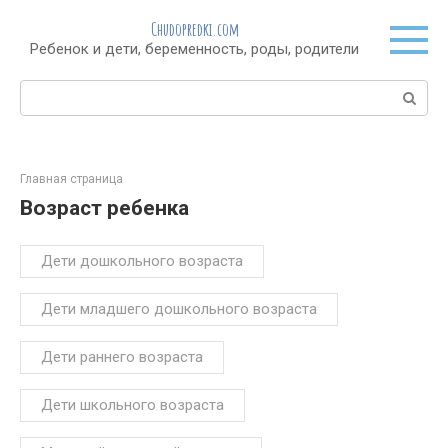
Перейти
Chudopredki.com
к
Ребенок и дети, беременность, роды, родители
контенту
Поиск:
Главная страница
Возраст ребенка
Дети дошкольного возраста
Дети младшего дошкольного возраста
Дети раннего возраста
Дети школьного возраста