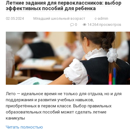
Летние задания для первоклассников: выбор
эффективных пособий для ребенка
02.05.2024
Младший школьный возраст
c-admin
0
14 264 просмотров
Лето — идеальное время не только для отдыха, но и для
поддержания и развития учебных навыков,
приобретённых в первом классе. Выбор правильных
образовательных пособий может сделать летние
каникулы
Читать полностью