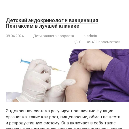
Детский эндокринолог и вакцинация
Пентаксим в лучшей клинике
08.04.2024
Дети раннего возраста
c-admin
0
431 просмотров
Эндокринная система регулирует различные функции
организма, такие как рост, пищеварение, обмен веществ
и репродуктивную систему. Она включает в себя такие
железы, как щитовидная железа, поджелудочная железа,