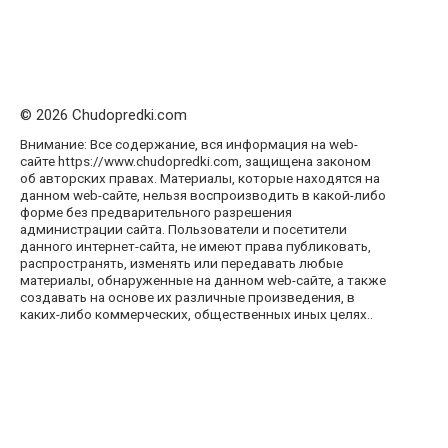
© 2026 Chudopredki.com
Внимание: Все содержание, вся информация на web-
сайте https://www.chudopredki.com, защищена законом
об авторских правах. Материалы, которые находятся на
данном web-сайте, нельзя воспроизводить в какой-либо
форме без предварительного разрешения
администрации сайта. Пользователи и посетители
данного интернет-сайта, не имеют права публиковать,
распространять, изменять или передавать любые
материалы, обнаруженные на данном web-сайте, а также
создавать на основе их различные произведения, в
каких-либо коммерческих, общественных иных целях..