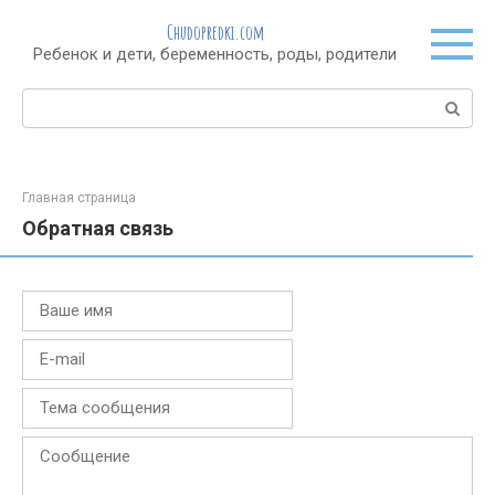
Перейти
Chudopredki.com
к
Ребенок и дети, беременность, роды, родители
контенту
Поиск:
Главная страница
Обратная связь