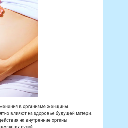
менения в организме женщины.
ятно влияют на здоровье будущей матери.
ействия на внутренние органы
водящих путей.