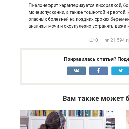
Пиелонефрит характеризуется лихорадкой, б
мочеиспускании, а также тошнотой и рвотой. 
опасных болезней на поздних сроках береме
анализы мочи и скрупулезно устранять даже
0
21 594 
Понравилась статья? Поде
Вам также может б