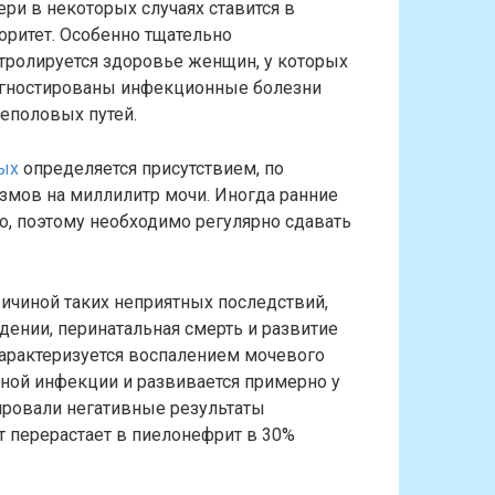
ери в некоторых случаях ставится в
оритет. Особенно тщательно
тролируется здоровье женщин, у которых
гностированы инфекционные болезни
еполовых путей.
ых
определяется присутствием, по
змов на миллилитр мочи. Иногда ранние
о, поэтому необходимо регулярно сдавать
ичиной таких неприятных последствий,
дении, перинатальная смерть и развитие
характеризуется воспалением мочевого
сной инфекции и развивается примерно у
ровали негативные результаты
т перерастает в пиелонефрит в 30%