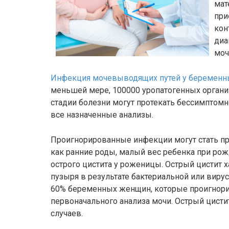
мат
при
кон
диа
моч
Инфекция мочевыводящих путей у беременн
меньшей мере, 100000 уропатогенных органи
стадии болезни могут протекать бессимптомн
все назначенные анализы.
Проигнорированные инфекции могут стать пр
как ранние роды, малый вес ребенка при рож
острого цистита у роженицы. Острый цистит 
пузыря в результате бактериальной или виру
60% беременных женщин, которые проигнори
первоначального анализа мочи. Острый цисти
случаев.