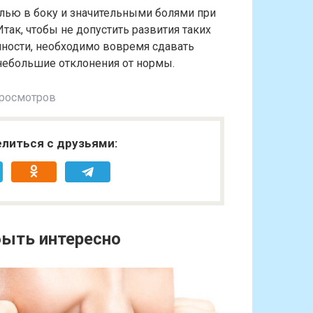
олью в боку и значительными болями при
Итак, чтобы не допустить развития таких
нности, необходимо вовремя сдавать
 небольшие отклонения от нормы.
просмотров
литься с друзьями:
ыть интересно