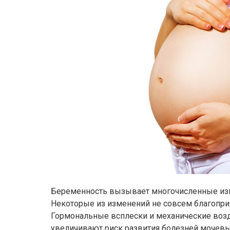
Беременность вызывает многочисленные из
Некоторые из изменений не совсем благопри
Гормональные всплески и механические возд
увеличивают риск развития болезней мочевы