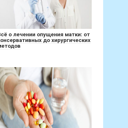
Всё о лечении опущения матки: от
консервативных до хирургических
методов