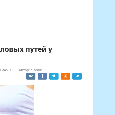
ловых путей у
й мамы
Автор:
c-admin