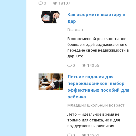
0
18107
Как оформить квартиру в
дар
Главная
В современной реальности все
больше людей задумываются о
передаче своей недвижимости в
дар. Это
0
14355
Летние задания для
первоклассников: выбор
эффективных пособий для
ребенка
Младший школьный возраст
Лето — идеальное время не
только для отдыха, но и для
поддержания и развития
0
14262