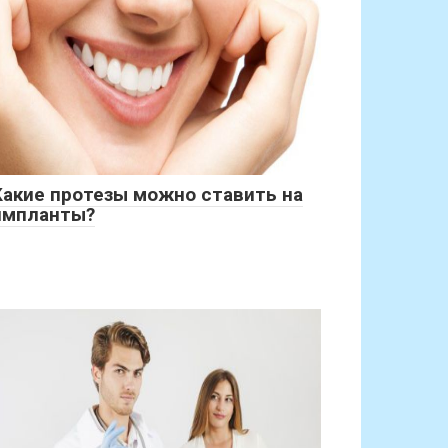
Какие протезы можно ставить на
импланты?