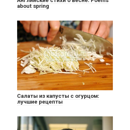
Английские стихи о весне. Poems
about spring
Салаты из капусты с огурцом:
лучшие рецепты