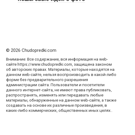
© 2026 Chudopredki.com
Внимание: Все содержание, вся информация на web-
сайте https://www.chudopredki.com, защищена законом
об авторских правах. Материалы, которые находятся на
данном web-сайте, нельзя воспроизводить в какой-либо
форме без предварительного разрешения
администрации сайта. Пользователи и посетители
данного интернет-сайта, не имеют права публиковать,
распространять, изменять или передавать любые
материалы, обнаруженные на данном web-сайте, а также
создавать на основе их различные произведения, в
каких-либо коммерческих, общественных иных целях..