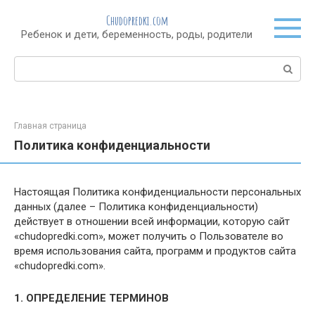
Перейти
Chudopredki.com
к
Ребенок и дети, беременность, роды, родители
контенту
Поиск:
Главная страница
Политика конфиденциальности
Настоящая Политика конфиденциальности персональных
данных (далее – Политика конфиденциальности)
действует в отношении всей информации, которую сайт
«chudopredki.com», может получить о Пользователе во
время использования сайта, программ и продуктов сайта
«chudopredki.com».
1. ОПРЕДЕЛЕНИЕ ТЕРМИНОВ