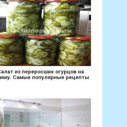
Салат из переросших огурцов на
зиму. Самые популярные рецепты