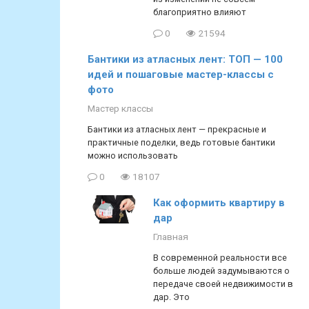
благоприятно влияют
0
21594
Бантики из атласных лент: ТОП — 100
идей и пошаговые мастер-классы с
фото
Мастер классы
Бантики из атласных лент — прекрасные и
практичные поделки, ведь готовые бантики
можно использовать
0
18107
Как оформить квартиру в
дар
Главная
В современной реальности все
больше людей задумываются о
передаче своей недвижимости в
дар. Это