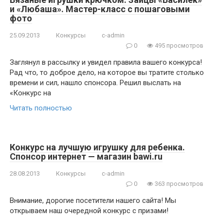
и «Любаша». Мастер-класс с пошаговыми
фото
25.09.2013
Конкурсы
c-admin
0
495 просмотров
Заглянул в рассылку и увидел правила вашего конкурса!
Рад что, то доброе дело, на которое вы тратите столько
времени и сил, нашло спонсора. Решил выслать на
«Конкурс на
Читать полностью
Конкурс на лучшую игрушку для ребенка.
Спонсор интернет — магазин bawi.ru
28.08.2013
Конкурсы
c-admin
0
363 просмотров
Внимание, дорогие посетители нашего сайта! Мы
открываем наш очередной конкурс с призами!