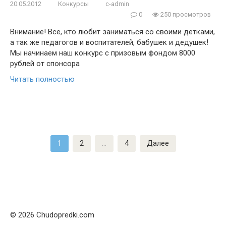
20.05.2012
Конкурсы
c-admin
0
250 просмотров
Внимание! Все, кто любит заниматься со своими детками,
а так же педагогов и воспитателей, бабушек и дедушек!
Мы начинаем наш конкурс с призовым фондом 8000
рублей от спонсора
Читать полностью
Пагинация
1
2
…
4
Далее
записей
© 2026 Chudopredki.com