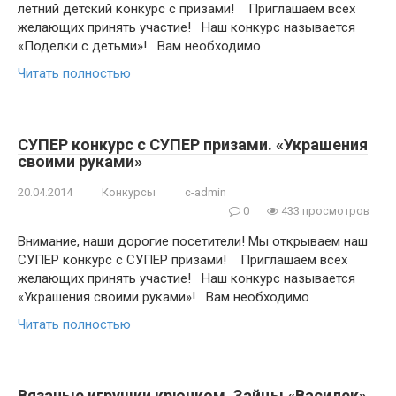
летний детский конкурс с призами! Приглашаем всех
желающих принять участие! Наш конкурс называется
«Поделки с детьми»! Вам необходимо
Читать полностью
СУПЕР конкурс с СУПЕР призами. «Украшения
своими руками»
20.04.2014
Конкурсы
c-admin
0
433 просмотров
Внимание, наши дорогие посетители! Мы открываем наш
СУПЕР конкурс с СУПЕР призами! Приглашаем всех
желающих принять участие! Наш конкурс называется
«Украшения своими руками»! Вам необходимо
Читать полностью
Вязаные игрушки крючком. Зайцы «Василек»