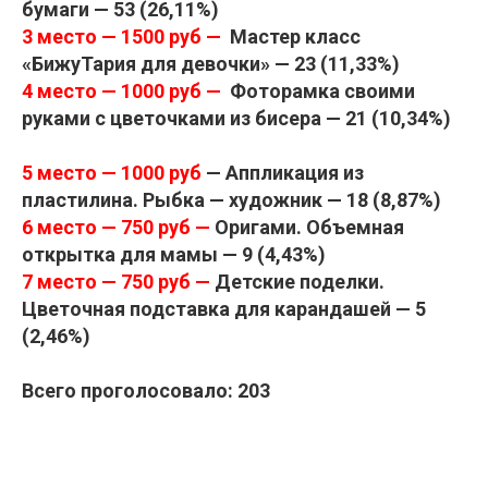
бумаги — 53 (26,11%)
3 место — 1500 руб —
Мастер класс
«БижуТария для девочки» — 23 (11,33%)
4 место — 1000 руб —
Фоторамка своими
руками с цветочками из бисера — 21 (10,34%)
5 место — 1000 руб
— Аппликация из
пластилина. Рыбка — художник — 18 (8,87%)
6 место — 750 руб —
Оригами. Объемная
открытка для мамы — 9 (4,43%)
7 место — 750 руб —
Детские поделки.
Цветочная подставка для карандашей — 5
(2,46%)
Всего проголосовало: 203