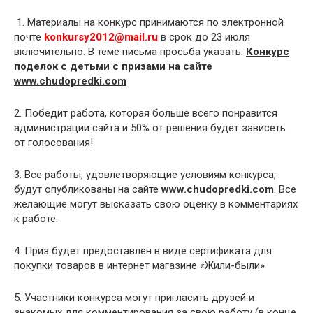
1. Материалы на конкурс принимаются по электронной
почте
konkursy2012@mail.ru
в срок до 23 июля
включительно. В теме письма просьба указать:
Конкурс
поделок с детьми с призами на сайте
www.chudopredki.com
2. Победит работа, которая больше всего понравится
администрации сайта и 50% от решения будет зависеть
от голосования!
3. Все работы, удовлетворяющие условиям конкурса,
будут опубликованы на сайте
www.chudopredki.com
. Все
желающие могут высказать свою оценку в комментариях
к работе.
4. Приз будет предоставлен в виде сертификата для
покупки товаров в интернет магазине «Жили-были»
5. Участники конкурса могут пригласить друзей и
знакомых для комментирования за свою работу (в конце