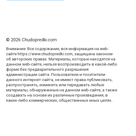
© 2026 Chudopredki.com
Внимание: Все содержание, вся информация на web-
сайте https://www.chudopredki.com, защищена законом
об авторских правах. Материалы, которые находятся на
данном web-сайте, нельзя воспроизводить в какой-либо
форме без предварительного разрешения
администрации сайта. Пользователи и посетители
данного интернет-сайта, не имеют права публиковать,
распространять, изменять или передавать любые
материалы, обнаруженные на данном web-сайте, а также
создавать на основе их различные произведения, в
каких-либо коммерческих, общественных иных целях..