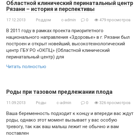
Областной клинический перинатальный центр
Рязани – история и перспективы
17.12.2013
Роддом
c-admin
0
479 просмотров
В 2011 году в рамках проекта приоритетного
национального направления «Здоровье» в г. Рязани был
построен и открыт новейший, высокотехнологический
центр ГБУ РО «ОКПЦ» (Областной клинический
перинатальный центр) для
Читать полностью
Роды при тазовом предлежании плода
11.09.2013
Роды
c-admin
0
326 просмотров
Ваша беременность подходит к концу и впереди вас ждут
роды, однако этот момент вызывает у вас особую
тревогу, так как ваш малыш лежит не обычно и вам
поставлен