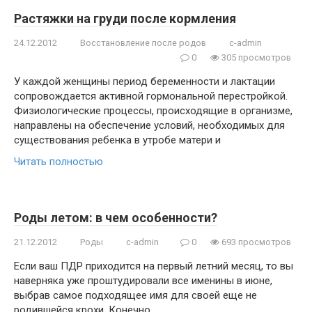
Растяжки на груди после кормления
24.12.2012
Восстановление после родов
c-admin
0
305 просмотров
У каждой женщины период беременности и лактации
сопровождается активной гормональной перестройкой.
Физиологические процессы, происходящие в организме,
направлены на обеспечение условий, необходимых для
существования ребенка в утробе матери и
Читать полностью
Роды летом: в чем особенности?
21.12.2012
Роды
c-admin
0
693 просмотров
Если ваш ПДР приходится на первый летний месяц, то вы
наверняка уже проштудировали все именины в июне,
выбрав самое подходящее имя для своей еще не
родившейся крохи. Конечно