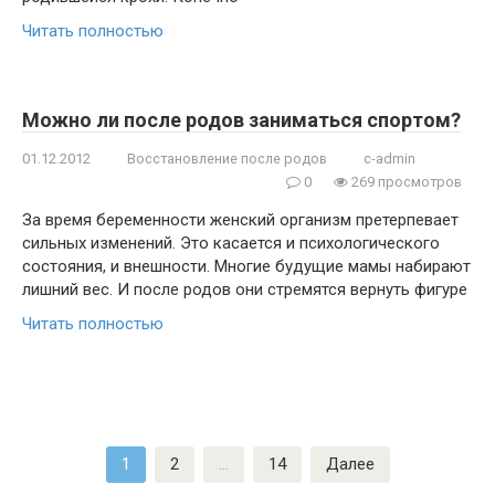
Читать полностью
Можно ли после родов заниматься спортом?
01.12.2012
Восстановление после родов
c-admin
0
269 просмотров
За время беременности женский организм претерпевает
сильных изменений. Это касается и психологического
состояния, и внешности. Многие будущие мамы набирают
лишний вес. И после родов они стремятся вернуть фигуре
Читать полностью
Пагинация
1
2
…
14
Далее
записей