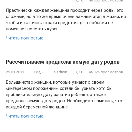
0
305 просмотров
Практически каждая женщина проходит через роды, это
сложный, но в то же время очень важный этап в жизни, но
чтобы исключить страхи предстоящего события не
помешает посетить курсы
Читать полностью
Рассчитываем предполагаемую дату родов
29.03.2013
Роды
c-admin
0
326 просмотров
Большинство женщин, которые узнают о своем
«интересном положении», хотели бы узнать хотя бы
приблизительную дату зачатия ребенка, а также
предполагаемую дату родов. Необходимо заметить, что
каждой беременной женщине
Читать полностью