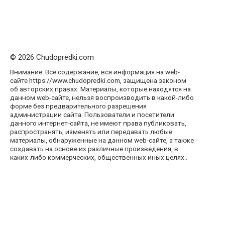
© 2026 Chudopredki.com
Внимание: Все содержание, вся информация на web-
сайте https://www.chudopredki.com, защищена законом
об авторских правах. Материалы, которые находятся на
данном web-сайте, нельзя воспроизводить в какой-либо
форме без предварительного разрешения
администрации сайта. Пользователи и посетители
данного интернет-сайта, не имеют права публиковать,
распространять, изменять или передавать любые
материалы, обнаруженные на данном web-сайте, а также
создавать на основе их различные произведения, в
каких-либо коммерческих, общественных иных целях..