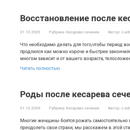
Восстановление после ке
01.10.2009
Рубрика:
Кесарево сечение
Автор:
c-ad
Что необходимо делать для того,чтобы период во
продлился как можно короче и быстрее закончил
многом зависит и от вашего возраста, телосложе
Читать полностью
Роды после кесарева сеч
01.10.2009
Рубрика:
Кесарево сечение
Автор:
c-ad
Многие женщины боятся рожать самостоятельно п
преодолеть свои страхи, мы расскажем в этой ст