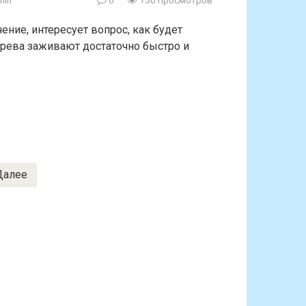
min
0
150 просмотров
ение, интересует вопрос, как будет
рева заживают достаточно быстро и
Далее