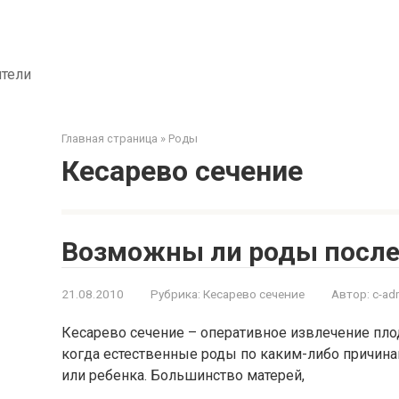
ители
Главная страница
»
Роды
Кесарево сечение
Возможны ли роды после
21.08.2010
Рубрика:
Кесарево сечение
Автор:
c-ad
Кесарево сечение – оперативное извлечение плода
когда естественные роды по каким-либо причин
или ребенка. Большинство матерей,