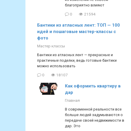
благоприятно влияют
0
21594
Бантики из атласных лент: ТОП — 100
идей и пошаговые мастер-классы с
фото
Мастер классы
Бантики из атласных лент — прекрасные и
практичные поделки, ведь готовые бантики
можно использовать
0
18107
Как оформить квартиру в
дар
Главная
В современной реальности все
больше людей задумываются о
передаче своей недвижимости в
дар. Это