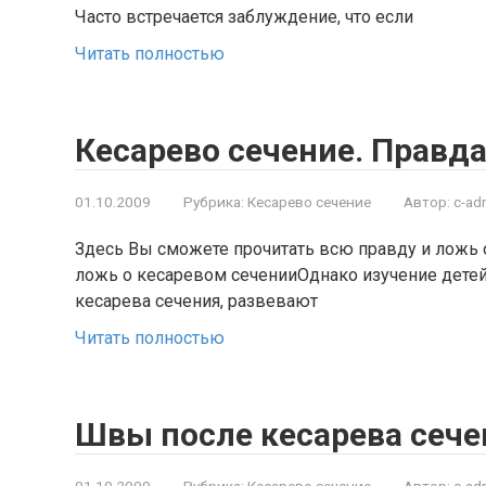
Часто встречается заблуждение, что если
Читать полностью
Кесарево сечение. Правд
01.10.2009
Рубрика:
Кесарево сечение
Автор:
c-ad
Здесь Вы сможете прочитать всю правду и ложь 
ложь о кесаревом сеченииОднако изучение детей
кесарева сечения, развевают
Читать полностью
Швы после кесарева сече