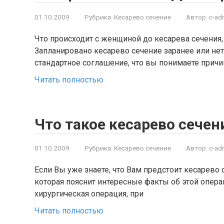
01.10.2009
Рубрика:
Кесарево сечение
Автор:
c-ad
Что происходит с женщиной до кесарева сечения
Запланировано кесарево сечение заранее или нет
стандартное соглашение, что вы понимаете причи
Читать полностью
Что такое кесарево сечен
01.10.2009
Рубрика:
Кесарево сечение
Автор:
c-ad
Если Вы уже знаете, что Вам предстоит кесарево с
которая пояснит интересные факты об этой опера
хирургическая операция, при
Читать полностью