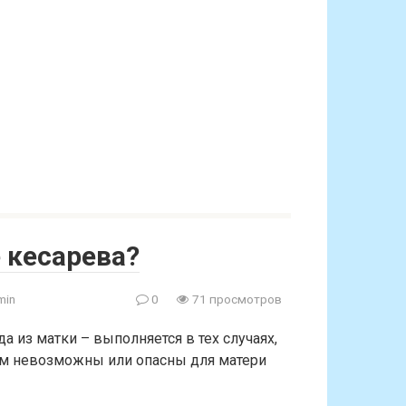
 кесарева?
min
0
71 просмотров
 из матки – выполняется в тех случаях,
ам невозможны или опасны для матери