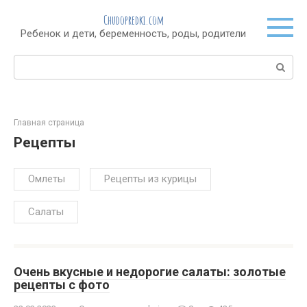
Перейти
Chudopredki.com
к
Ребенок и дети, беременность, роды, родители
контенту
Поиск:
Главная страница
Рецепты
Омлеты
Рецепты из курицы
Салаты
Очень вкусные и недорогие салаты: золотые
рецепты с фото