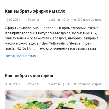
Как выбрать эфирное масло
10.02.2021
Рецепты
c-admin
0
537 просмотров
Эфирные масла очень полезны в ароматерапии , также
для приготовления натуральных духов, косметики DIY,
очистителей и освежителей воздуха, выбрать эфирные
масла можно здесь https://ultrasale.ru/item/efirnye-
masla_42458.html. Тем, кто интересуется свойствами
Читать полностью
Как выбрать кейтеринг
08.02.2021
Рецепты
c-admin
0
925 просмотров