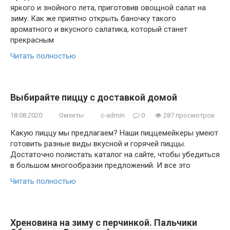
яркого и знойного лета, приготовив овощной салат на
зиму. Как же приятно открыть баночку такого
ароматного и вкусного салатика, который станет
прекрасным
Читать полностью
Выбирайте пиццу с доставкой домой
18.08.2020
Омлеты
c-admin
0
287 просмотров
Какую пиццу мы предлагаем? Наши пиццемейкеры умеют
готовить разные виды вкусной и горячей пиццы.
Достаточно полистать каталог на сайте, чтобы убедиться
в большом многообразии предложений. И все это
Читать полностью
Хреновина на зиму с перчинкой. Пальчики