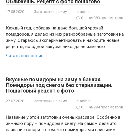
Оближешь. Рецепт с фото пошагово
17.08.2020
Заготовки на зиму
c-admin
0
383 просмотров
Каждый год, собирая на даче большой урожай
помидоров, я делаю из них разнообразные заготовки на
зиму. Стараюсь экспериментировать и находить новые
рецепты, но одной закуске никогда не изменяю.
Читать полностью
Вкусные помидоры на зиму в банках.
Помидоры под снегом без стерилизации.
Пошаговый рецепт с фото
27.07.2020
Заготовки на зиму
c-admin
0
294 просмотров
Название у этой заготовки очень красивое. Особенно в
зимнюю пору – помидоры в снегу. На самом деле это
название говорит о том, что помидоры мы присыпим