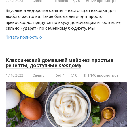
22.03.2023
Салаты
c-admin
0
425 просмотров
Вкусные и недорогие салаты – настоящая находка для
любого застолья. Такие блюда выглядят просто
превосходно, придутся по вкусу домочадцам и гостям, не
сильно «ударят» по семейному бюджету. Мы
Читать полностью
Классический домашний майонез-простые
рецепты, доступные каждому
17.10.2022
Салаты
Red_1
0
1 146 просмотров