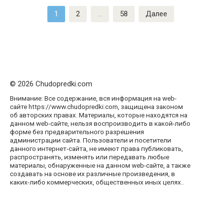
Пагинация
1
2
…
58
Далее
записей
© 2026 Chudopredki.com
Внимание: Все содержание, вся информация на web-
сайте https://www.chudopredki.com, защищена законом
об авторских правах. Материалы, которые находятся на
данном web-сайте, нельзя воспроизводить в какой-либо
форме без предварительного разрешения
администрации сайта. Пользователи и посетители
данного интернет-сайта, не имеют права публиковать,
распространять, изменять или передавать любые
материалы, обнаруженные на данном web-сайте, а также
создавать на основе их различные произведения, в
каких-либо коммерческих, общественных иных целях..