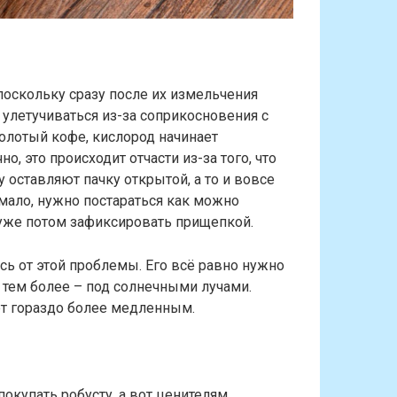
поскольку сразу после их измельчения
улетучиваться из-за соприкосновения с
олотый кофе, кислород начинает
но, это происходит отчасти из-за того, что
 оставляют пачку открытой, а то и вовсе
мало, нужно постараться как можно
 уже потом зафиксировать прищепкой.
есь от этой проблемы. Его всё равно нужно
, тем более – под солнечными лучами.
т гораздо более медленным.
окупать робусту, а вот ценителям