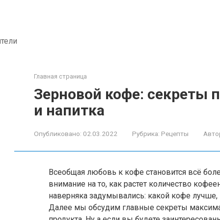
ители
Главная страница
Зерновой кофе: секреты 
и напитка
Опубликовано:
02.03.2022
Рубрика:
Рецепты
Авто
Всеобщая любовь к кофе становится всё боле
внимание на то, как растет количество кофеен
наверняка задумывались: какой кофе лучше, 
Далее мы обсудим главные секреты максима
продукта. Ну а если вы будете заинтересован