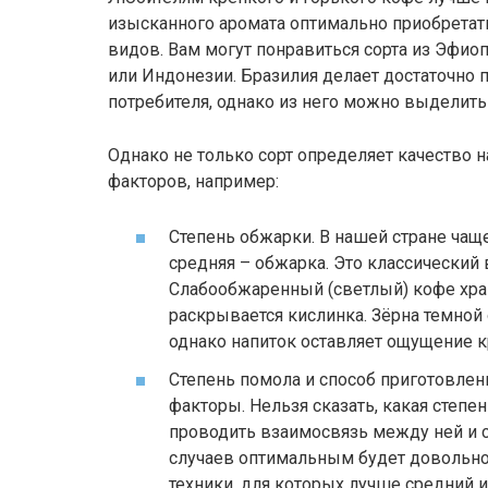
изысканного аромата оптимально приобретат
видов. Вам могут понравиться сорта из Эфио
или Индонезии. Бразилия делает достаточно
потребителя, однако из него можно выделить
Однако не только сорт определяет качество 
факторов, например:
Степень обжарки. В нашей стране чаще
средняя – обжарка. Это классический 
Слабообжаренный (светлый) кофе хран
раскрывается кислинка. Зёрна темной
однако напиток оставляет ощущение к
Степень помола и способ приготовле
факторы. Нельзя сказать, какая степе
проводить взаимосвязь между ней и 
случаев оптимальным будет довольно
техники, для которых лучше средний и