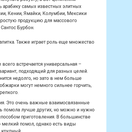
ь арабику самых известных элитных
пии, Кении, Ямайки, Колумбии, Мексики
 простую продукцию для массового
 Сантос Бурбон.
напитка. Также играет роль еще множество
 всего встречается универсальная –
вариант, подходящий для разных целей.
ится недолго, но зато в нем больше
 обжарки могут немного сильнее горчить,
репкого.
ния. Это очень важные взаимосвязанные
нь помола лучше других, но можно и нужно
способом приготовления. В большинстве
 мелкий помол, однако есть виды
 крупный.