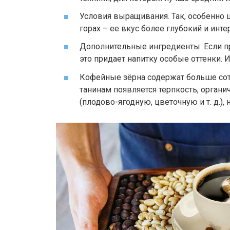
Условия выращивания. Так, особенно 
горах – ее вкус более глубокий и инте
Дополнительные ингредиенты. Если п
это придает напитку особые оттенки. 
Кофейные зёрна содержат больше сот
танинам появляется терпкость, органи
(плодово-ягодную, цветочную и т. д.), 