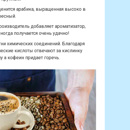
ценится арабика, выращенная высоко в
ресный.
роизводитель добавляет ароматизатор,
Иногда получается очень удачно!
ни химических соединений. Благодаря
ческие кислоты отвечают за кислинку
ну а кофеин придает горечь.