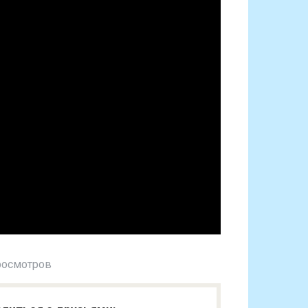
росмотров