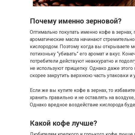
Почему именно зерновой?
Оптимально покупать именно кофе в зернах, 
ароматические масла начинают стремительно 
кислородом. Поэтому когда вы открываете м
потихоньку “убивать” его аромат и вкус. Конеч
потребители действуют неаккуратно и подолгу
не используют прищепку. Однако даже этого 
скорее закрутить верхнюю часть упаковки и
Если же вы купите кофе в зернах, то избавит
хранить правильно и не оставлять на воздухе
Однако вредное воздействие кислорода буде
Какой кофе лучше?
Любителям крепкого и горького кофе лучше п