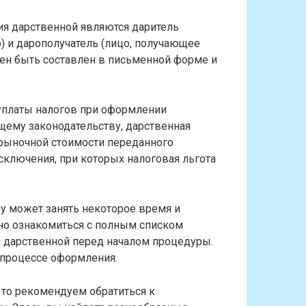
я дарственной являются даритель
) и дарополучатель (лицо, получающее
ен быть составлен в письменной форме и
уплаты налогов при оформлении
щему законодательству, дарственная
 рыночной стоимости переданного
сключения, при которых налоговая льгота
у может занять некоторое время и
но ознакомиться с полным списком
 дарственной перед началом процедуры.
 процессе оформления.
 то рекомендуем обратиться к