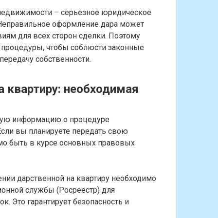
 недвижимости – серьезное юридическое
 Неправильное оформление дара может
иям для всех сторон сделки. Поэтому
и процедуры, чтобы соблюсти законные
 передачу собственности.
а квартиру: необходимая
мую информацию о процедуре
сли вы планируете передать свою
имо быть в курсе основных правовых
ении дарственной на квартиру необходимо
ионной службы (Росреестр) для
. Это гарантирует безопасность и