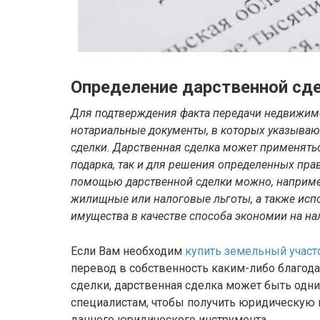
Определение дарственной сде
Для подтверждения факта передачи недвижимо
нотариальные документы, в которых указываю
сделки. Дарственная сделка может применятьс
подарка, так и для решения определенных пр
помощью дарственной сделки можно, например,
жилищные или налоговые льготы, а также исп
имущества в качестве способа экономии на на
Если Вам необходим
купить земельный участ
перевод в собственность каким-либо благод
сделки, дарственная сделка может быть одни
специалистам, чтобы получить юридическую
данного юридического инструмента.