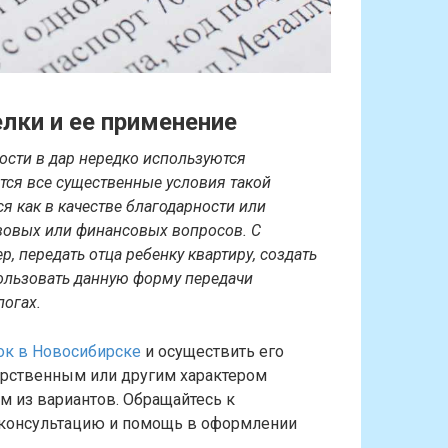
лки и ее применение
сти в дар нередко используются
тся все существенные условия такой
я как в качестве благодарности или
авовых или финансовых вопросов. С
 передать отца ребенку квартиру, создать
ользовать данную форму передачи
логах.
ок в Новосибирске
и осуществить его
арственным или другим характером
м из вариантов. Обращайтесь к
 консультацию и помощь в оформлении