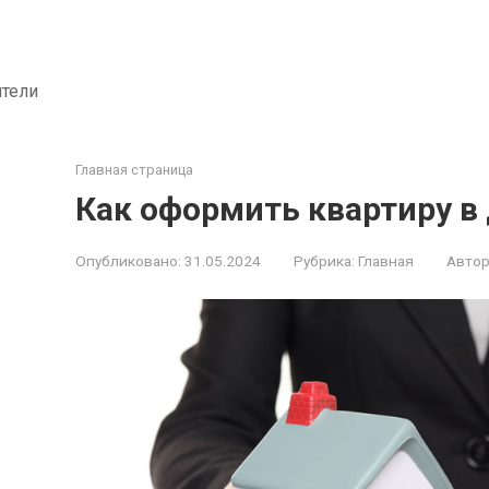
ители
Главная страница
Как оформить квартиру в
Опубликовано:
31.05.2024
Рубрика:
Главная
Автор