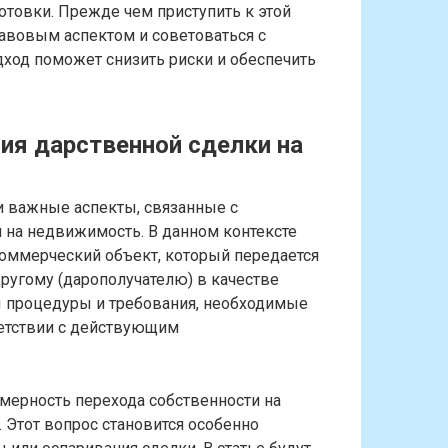
отовки. Прежде чем приступить к этой
равовым аспектом и советоваться с
дход поможет снизить риски и обеспечить
я дарственной сделки на
 важные аспекты, связанные с
на недвижимость. В данном контексте
оммерческий объект, который передается
 другому (дарополучателю) в качестве
ны процедуры и требования, необходимые
ветствии с действующим
мерность перехода собственности на
 Этот вопрос становится особенно