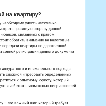
й на квартиру?
у необходимо учесть несколько
мотреть правовую сторону данной
 нюансов, связанных с правом
стоит обратить внимание на налоговые
е передачи квартиры по дарственной.
ственной регистрации данного документа
 аккуратного и внимательного подхода.
быть сложной и требовать определенных
ратиться к опытному юристу, который
ую и избежать возможных неприятностей
у – это важный шаг, который требует