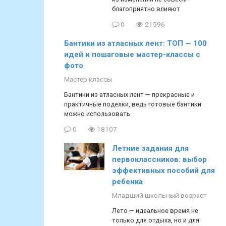
благоприятно влияют
0
21596
Бантики из атласных лент: ТОП — 100
идей и пошаговые мастер-классы с
фото
Мастер классы
Бантики из атласных лент — прекрасные и
практичные поделки, ведь готовые бантики
можно использовать
0
18107
Летние задания для
первоклассников: выбор
эффективных пособий для
ребенка
Младший школьный возраст
Лето — идеальное время не
только для отдыха, но и для