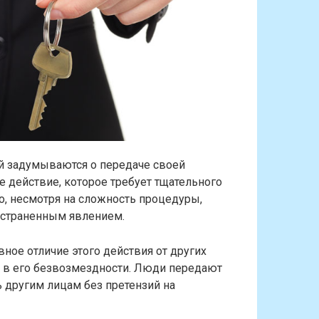
й задумываются о передаче своей
 действие, которое требует тщательного
о, несмотря на сложность процедуры,
остраненным явлением.
ное отличие этого действия от других
 в его безвозмездности. Люди передают
другим лицам без претензий на