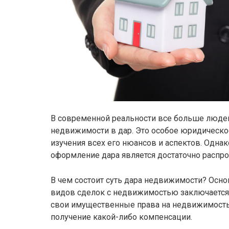
В современной реальности все больше люде
недвижимости в дар. Это особое юридическое
изучения всех его нюансов и аспектов. Однак
оформление дара является достаточно распр
В чем состоит суть дара недвижимости? Основ
видов сделок с недвижимостью заключается
свои имущественные права на недвижимость 
получение какой-либо компенсации.