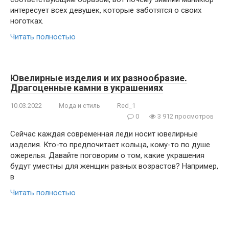
интересует всех девушек, которые заботятся о своих
ноготках.
Читать полностью
Ювелирные изделия и их разнообразие.
Драгоценные камни в украшениях
10.03.2022
Мода и стиль
Red_1
0
3 912 просмотров
Сейчас каждая современная леди носит ювелирные
изделия. Кто-то предпочитает кольца, кому-то по душе
ожерелья. Давайте поговорим о том, какие украшения
будут уместны для женщин разных возрастов? Например,
в
Читать полностью