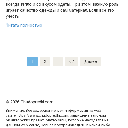
всегда тепло и со вкусом одеты. При этом, важную роль
играет качество одежды и сам материал. Если все это
учесть
Читать полностью
Пагинация
1
2
…
67
Далее
записей
© 2026 Chudopredki.com
Внимание: Все содержание, вся информация на web-
сайте https://www.chudopredki.com, защищена законом
об авторских правах. Материалы, которые находятся на
данном web-сайте, нельзя воспроизводить в какой-либо