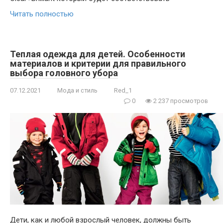
Читать полностью
Теплая одежда для детей. Особенности
материалов и критерии для правильного
выбора головного убора
07.12.2021
Мода и стиль
Red_1
0
2 237 просмотров
Дети, как и любой взрослый человек, должны быть