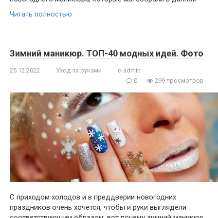
Читать полностью
Зимний маникюр. ТОП-40 модных идей. Фото
25.12.2022
Уход за руками
c-admin
0
299 просмотров
С приходом холодов и в преддверии новогодних
праздников очень хочется, чтобы и руки выглядели
соответствующим образом, вот почему зимний маникюр