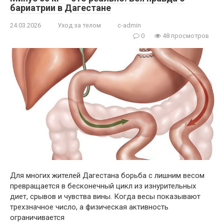
бариатрии в Дагестане
24.03.2026
Уход за телом
c-admin
0
48 просмотров
Для многих жителей Дагестана борьба с лишним весом
превращается в бесконечный цикл из изнурительных
диет, срывов и чувства вины. Когда весы показывают
трехзначное число, а физическая активность
ограничивается