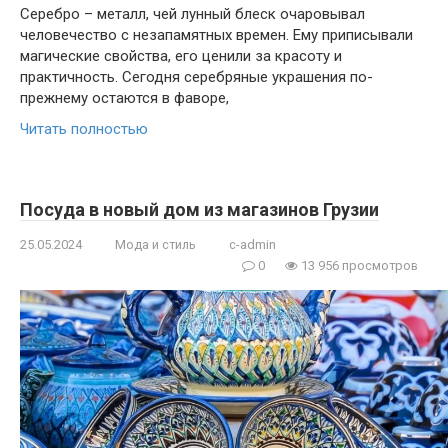
Серебро – металл, чей лунный блеск очаровывал
человечество с незапамятных времен. Ему приписывали
магические свойства, его ценили за красоту и
практичность. Сегодня серебряные украшения по-
прежнему остаются в фаворе,
Читать полностью
Посуда в новый дом из магазинов Грузии
25.05.2024
Мода и стиль
c-admin
0
13 956 просмотров