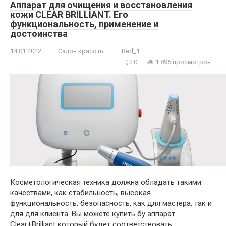
Аппарат для очищения и восстановления
кожи CLEAR BRILLIANT. Его
функциональность, применение и
достоинства
14.01.2022
Салон красоты
Red_1
0
1 895 просмотров
Косметологическая техника должна обладать такими
качествами, как стабильность, высокая
функциональность, безопасность, как для мастера, так и
для для клиента. Вы можете купить бу аппарат
Clear+Brilliant который будет соответствовать