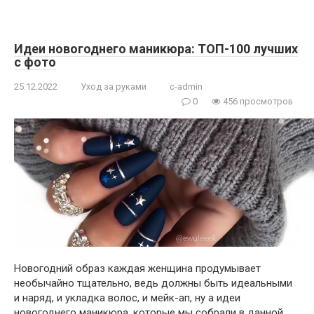
Идеи новогоднего маникюра: ТОП-100 лучших
с фото
25.12.2022
Уход за руками
c-admin
0
456 просмотров
Новогодний образ каждая женщина продумывает
необычайно тщательно, ведь должны быть идеальными
и наряд, и укладка волос, и мейк-ап, ну а идеи
новогоднего маникюра, которые мы собрали в данной