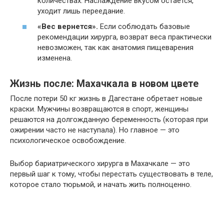
количествах. Наслаждение вкусом остается,
уходит лишь переедание.
«Вес вернется».
Если соблюдать базовые
рекомендации хирурга, возврат веса практически
невозможен, так как анатомия пищеварения
изменена.
Жизнь после: Махачкала в новом цвете
После потери 50 кг жизнь в Дагестане обретает новые
краски. Мужчины возвращаются в спорт, женщины
решаются на долгожданную беременность (которая при
ожирении часто не наступала). Но главное — это
психологическое освобождение.
Выбор бариатрического хирурга в Махачкале — это
первый шаг к тому, чтобы перестать существовать в теле,
которое стало тюрьмой, и начать жить полноценно.