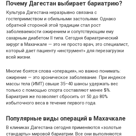
Почему Дагестан выбирает бариатрию?
Культура Дагестана неразрывно связана с
гостеприимством и обильными застольями. Однако
обратной стороной этой традиции стал рост
заболеваемости ожирением и сопутствующим ему
сахарным диабетом II типа. Сегодня бариатрический
хирург в Махачкале — это не просто врач, это специалист,
который дает пациенту «инструмент» для перезагрузки
всей жизни.
Многие боятся слова «операция», но важно понимать:
ожирение — это хроническое заболевание. При индексе
массы тела (ИМТ) свыше 35–40 шансы удержать вес
только с помощью спорта составляют менее
5%
.
Бариатрия же позволяет сбросить от 50 до 80%
избыточного веса в течение первого года.
Популярные виды операций в Махачкале
В клиниках Дагестана сегодня применяются «золотые
стандарты» мировой бариатрии. Все они выполняются