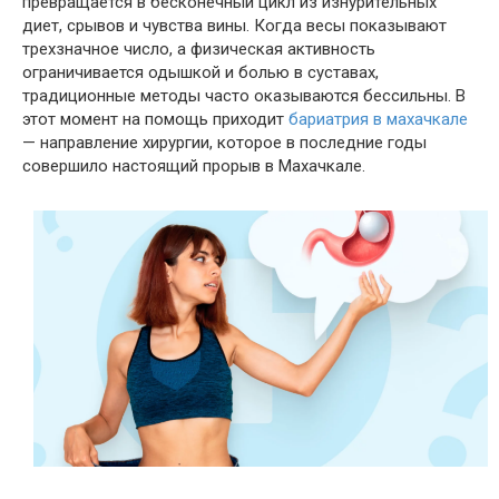
превращается в бесконечный цикл из изнурительных
диет, срывов и чувства вины. Когда весы показывают
трехзначное число, а физическая активность
ограничивается одышкой и болью в суставах,
традиционные методы часто оказываются бессильны. В
этот момент на помощь приходит
бариатрия
в махачкале
— направление хирургии, которое в последние годы
совершило настоящий прорыв в Махачкале.