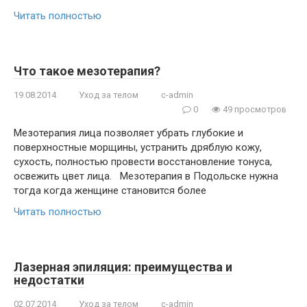
Читать полностью
Что такое мезотерапия?
19.08.2014
Уход за телом
c-admin
0
49 просмотров
Мезотерапия лица позволяет убрать глубокие и
поверхностные морщины, устранить дряблую кожу,
сухость, полностью провести восстановление тонуса,
освежить цвет лица. Мезотерапия в Подольске нужна
тогда когда женщине становится более
Читать полностью
Лазерная эпиляция: преимущества и
недостатки
02.07.2014
Уход за телом
c-admin