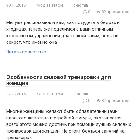
30.11.2015
Уход за телом
c-admin
0
82 просмотров
Мы уже рассказывали вам, как похудеть в бедрах и
ягодицах, теперь же поделимся с вами отличным
комплексом упражнений для тонкой талии, ведь не
секрет, что именно она –
Читать полностью
Особенности силовой тренировки для
женщин
07.10.2015
Уход за телом
c-admin
0
87 просмотров
Многие женщины желают быть обладательницами
плоского животика и стройной фигуры, оказывается,
всего этого можно достичь при помощи лучших силовых
тренировок для женщин. Не стоит бояться занятий на
тренажерах