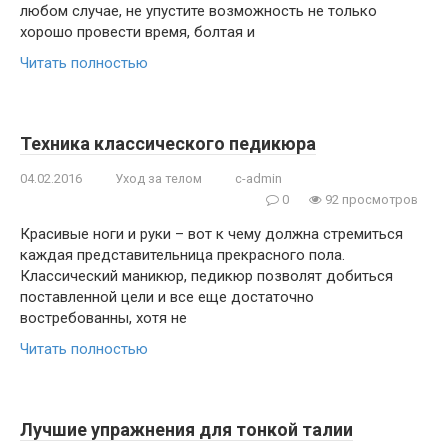
любом случае, не упустите возможность не только
хорошо провести время, болтая и
Читать полностью
Техника классического педикюра
04.02.2016
Уход за телом
c-admin
0
92 просмотров
Красивые ноги и руки – вот к чему должна стремиться
каждая представительница прекрасного пола.
Классический маникюр, педикюр позволят добиться
поставленной цели и все еще достаточно
востребованны, хотя не
Читать полностью
Лучшие упражнения для тонкой талии