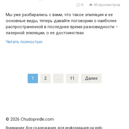
0
45 просмотров
Мы уже разбирались с вами, что такое эпиляция и ее
основные виды, теперь давайте поговорим о наиболее
распространенной в последнее время разновидности –
лазерной эпиляции, о ее достоинствах
Читать полностью
Пагинация
1
2
…
11
Далее
записей
© 2026 Chudopredki.com
Внимание: Все содержание, вся информация на web-