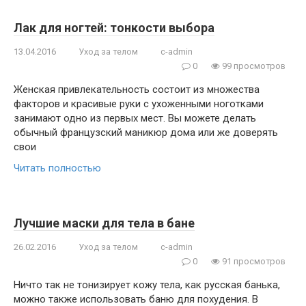
Лак для ногтей: тонкости выбора
13.04.2016
Уход за телом
c-admin
0
99 просмотров
Женская привлекательность состоит из множества
факторов и красивые руки с ухоженными ноготками
занимают одно из первых мест. Вы можете делать
обычный французский маникюр дома или же доверять
свои
Читать полностью
Лучшие маски для тела в бане
26.02.2016
Уход за телом
c-admin
0
91 просмотров
Ничто так не тонизирует кожу тела, как русская банька,
можно также использовать баню для похудения. В