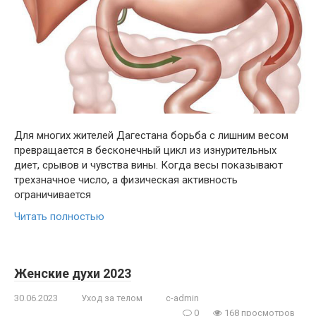
Для многих жителей Дагестана борьба с лишним весом
превращается в бесконечный цикл из изнурительных
диет, срывов и чувства вины. Когда весы показывают
трехзначное число, а физическая активность
ограничивается
Читать полностью
Женские духи 2023
30.06.2023
Уход за телом
c-admin
0
168 просмотров