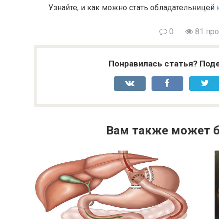
Узнайте, и как можно стать обладательницей
0
81 пр
Понравилась статья? Поде
Вам также может б