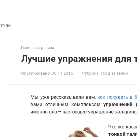
ители
Главная страница
Лучшие упражнения для 
Опубликовано:
30.11.2015
Рубрика:
Уход за телом
Мы уже рассказывали вам,
как похудеть в 
вами отличным комплексом
упражнений 
именно она – настоящее украшение женщины
Что же каса
тонкой тал