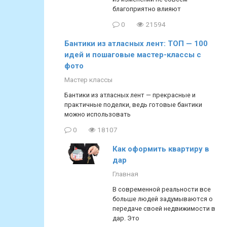
благоприятно влияют
0
21594
Бантики из атласных лент: ТОП — 100
идей и пошаговые мастер-классы с
фото
Мастер классы
Бантики из атласных лент — прекрасные и
практичные поделки, ведь готовые бантики
можно использовать
0
18107
Как оформить квартиру в
дар
Главная
В современной реальности все
больше людей задумываются о
передаче своей недвижимости в
дар. Это