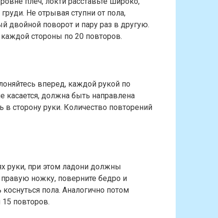
уровне плеч, локти расставьте широко,
 груди. Не отрывая ступни от пола,
ый двойной поворот и пару раз в другую.
 каждой стороны по 20 повторов.
клоняйтесь вперед, каждой рукой по
 не касается, должна быть направлена
ь в сторону руки. Количество повторений
тях руки, при этом ладони должны
е правую ножку, поверните бедро и
ь коснуться пола. Аналогично потом
 15 повторов.