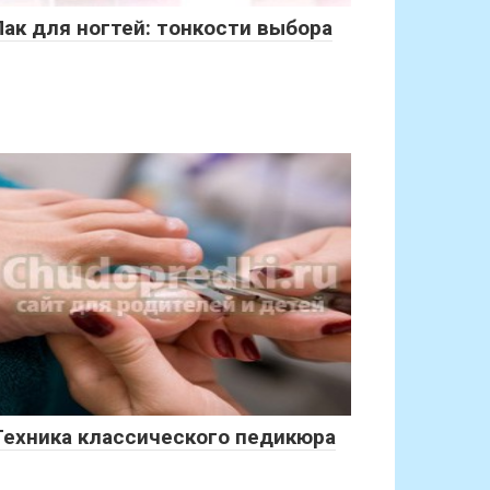
Лак для ногтей: тонкости выбора
Техника классического педикюра