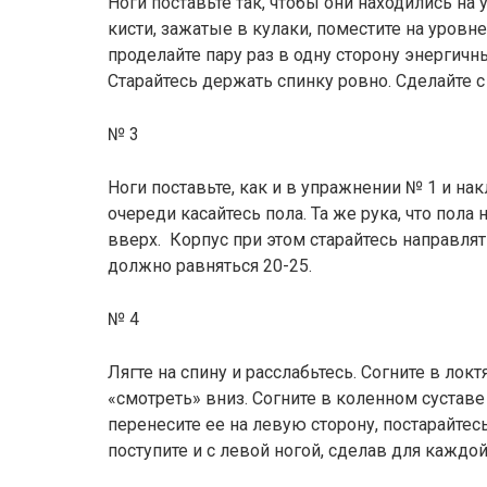
Ноги поставьте так, чтобы они находились на 
кисти, зажатые в кулаки, поместите на уровне
проделайте пару раз в одну сторону энергичн
Старайтесь держать спинку ровно. Сделайте с
№ 3
Ноги поставьте, как и в упражнении № 1 и на
очереди касайтесь пола. Та же рука, что пола
вверх. Корпус при этом старайтесь направлят
должно равняться 20-25.
№ 4
Лягте на спину и расслабьтесь. Согните в лок
«смотреть» вниз. Согните в коленном сустав
перенесите ее на левую сторону, постарайтес
поступите и с левой ногой, сделав для каждой