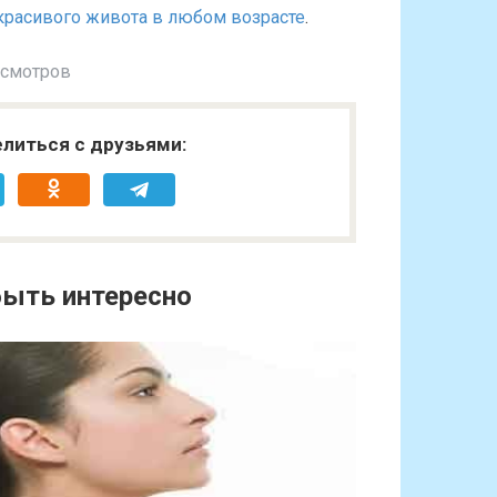
красивого живота в любом возрасте
.
осмотров
литься с друзьями:
ыть интересно