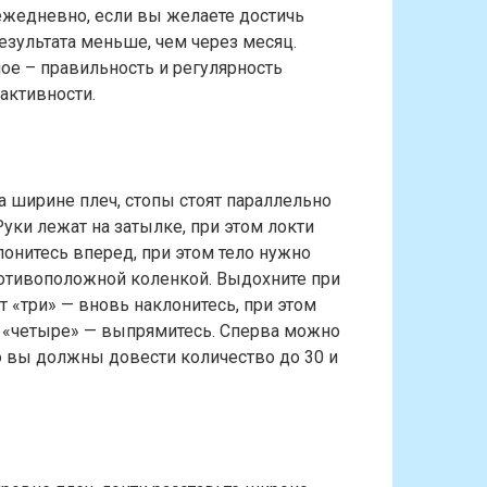
жедневно, если вы желаете достичь
езультата меньше, чем через месяц.
ое – правильность и регулярность
активности.
на ширине плеч, стопы стоят параллельно
Руки лежат на затылке, при этом локти
лонитесь вперед, при этом тело нужно
противоположной коленкой. Выдохните при
т «три» — вновь наклонитесь, при этом
т «четыре» — выпрямитесь. Сперва можно
ю вы должны довести количество до 30 и