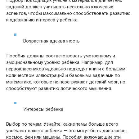
Подбор подходящих учебных материалов для летних
заданий должен учитывать несколько ключевых
аспектов, чтобы максимально способствовать развитию
и удержанию интереса у ребёнка:
Возрастная адекватность
Пособия должны соответствовать умственному и
эмоциональному уровню ребёнка. Например, для
первоклассников идеально подходят книги с большим
количеством иллюстраций и базовыми задачами по
математике, которые не перегружают детский мозг, но
способствуют развитию логического мышления.
Интересы ребёнка
Выбор по темам: Узнайте, какие темы больше всего
увлекают вашего ребёнка — это могут быть динозавры,
космос, феи или машины. Пособия, включающие эти