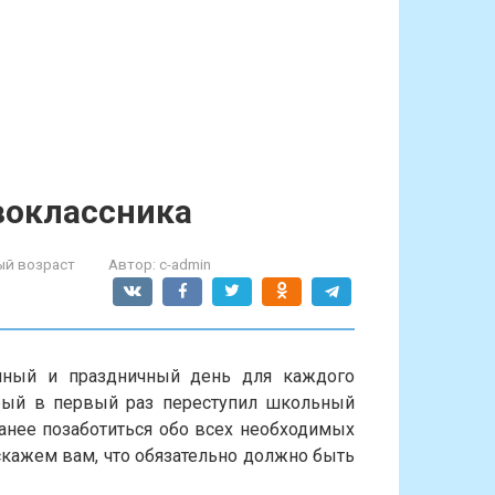
воклассника
й возраст
Автор:
c-admin
ный и праздничный день для каждого
орый в первый раз переступил школьный
анее позаботиться обо всех необходимых
скажем вам, что обязательно должно быть