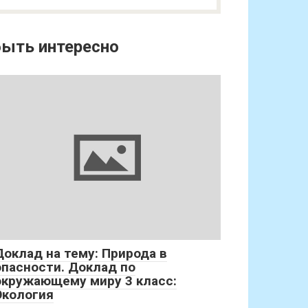
ыть интересно
Доклад на тему: Природа в
опасности. Доклад по
окружающему миру 3 класс:
Экология