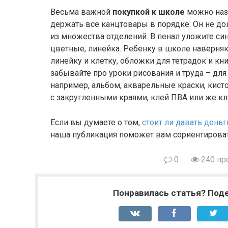
Весьма важной
покупкой к школе
можно наз
держать все канцтовары в порядке. Он не д
из множества отделений. В пенал уложите син
цветные, линейка. Ребенку в школе наверняк
линейку и клетку, обложки для тетрадок и кни
забывайте про уроки рисования и труда – для
например, альбом, акварельные краски, кисто
с закругленными краями, клей ПВА или же кл
Если вы думаете о том,
стоит ли давать деньг
наша публикация поможет вам сориентироват
0
240 пр
Понравилась статья? Поде