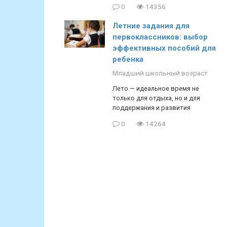
0
14356
Летние задания для
первоклассников: выбор
эффективных пособий для
ребенка
Младший школьный возраст
Лето — идеальное время не
только для отдыха, но и для
поддержания и развития
0
14264