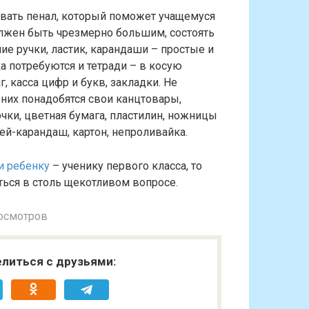
вать пенал, который поможет учащемуся
олжен быть чрезмерно большим, состоять
ие ручки, ластик, карандаши – простые и
а потребуются и тетради – в косую
г, касса цифр и букв, закладки. Не
 них понадобятся свои канцтовары,
чки, цветная бумага, пластилин, ножницы
ей-карандаш, картон, непроливайка.
и ребенку
– ученику первого класса, то
ься в столь щекотливом вопросе.
осмотров
литься с друзьями: