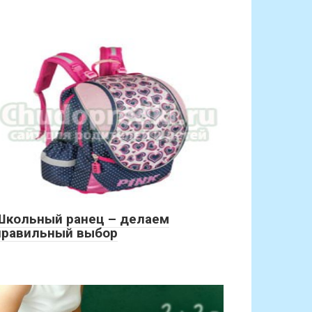
Школьный ранец – делаем
правильный выбор