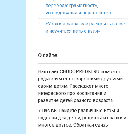
перевода: грамотность,
исследования и неравенство
«Уроки вокала: как раскрыть голос
и научиться петь с нуля»
О сайте
Наш сайт CHUDOPREDKI.RU поможет
родителям стать хорошими друзьями
своим детям. Расскажет много
интересного про воспитание и
развитие детей разного возраста
У нас вы найдете различные игры и
поделки для детей, рецепты и сказки и
многое другое. Обратная связь