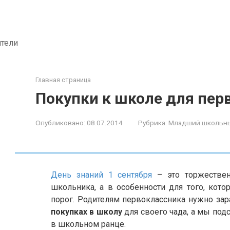
ители
Главная страница
Покупки к школе для пер
Опубликовано:
08.07.2014
Рубрика:
Младший школьны
День знаний 1 сентября
– это торжествен
школьника, а в особенности для того, кот
порог. Родителям первоклассника нужно зар
покупках в школу
для своего чада, а мы под
в школьном ранце.