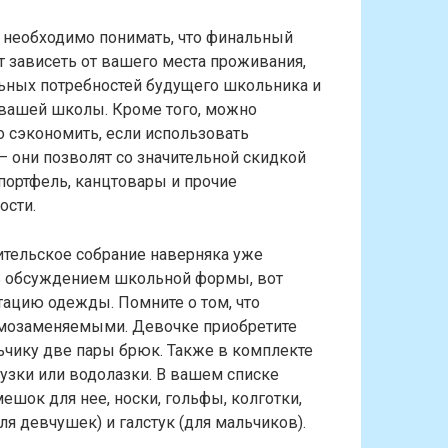
 необходимо понимать, что финальный
т зависеть от вашего места проживания,
ьных потребностей будущего школьника и
 вашей школы. Кроме того, можно
 сэкономить, если использовать
 они позволят со значительной скидкой
портфель, канцтовары и прочие
ости.
тельское собрание наверняка уже
ь обсуждением школьной формы, вот
тацию одежды. Помните о том, что
имозаменяемыми. Девочке приобретите
ьчику две пары брюк. Также в комплекте
узки или водолазки. В вашем списке
шок для нее, носки, гольфы, колготки,
я девчушек) и галстук (для мальчиков).