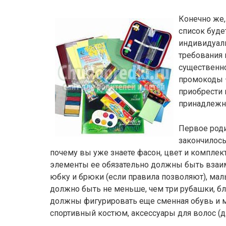
Конечно же,
список буде
индивидуал
требования
существенно
промокоды –
приобрести 
принадлежн
Первое роди
закончилос
почему вы уже знаете фасон, цвет и комплек
элементы ее обязательно должны быть вза
юбку и брюки (если правила позволяют), мал
должно быть не меньше, чем три рубашки, бл
должны фигурировать еще сменная обувь и ме
спортивный костюм, аксессуары для волос (дл