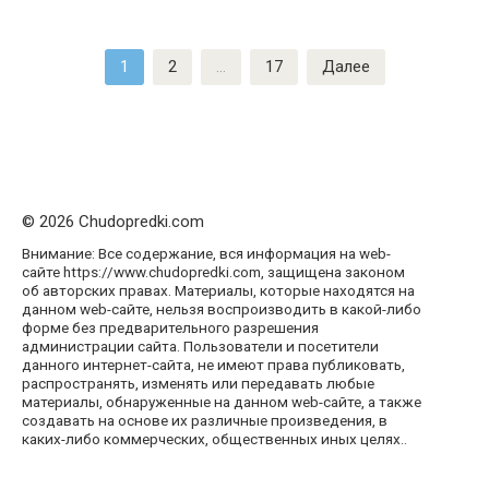
Пагинация
1
2
…
17
Далее
записей
© 2026 Chudopredki.com
Внимание: Все содержание, вся информация на web-
сайте https://www.chudopredki.com, защищена законом
об авторских правах. Материалы, которые находятся на
данном web-сайте, нельзя воспроизводить в какой-либо
форме без предварительного разрешения
администрации сайта. Пользователи и посетители
данного интернет-сайта, не имеют права публиковать,
распространять, изменять или передавать любые
материалы, обнаруженные на данном web-сайте, а также
создавать на основе их различные произведения, в
каких-либо коммерческих, общественных иных целях..