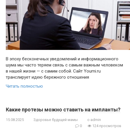
В эпоху бесконечных уведомлений и информационного
шума мы часто теряем связь с самым важным человеком
в нашей жизни — с самим собой. Сайт Youmi.ru
транслирует идею бережного отношения
Читать полностью
Какие протезы можно ставить на импланты?
15.08.2025
Здоровье будущей мамы
c-admin
0
124 просмотров