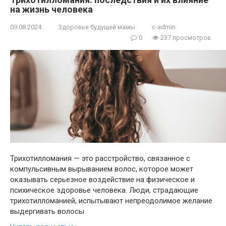
на жизнь человека
09.08.2024
Здоровье будущей мамы
c-admin
0
237 просмотров
Трихотилломания — это расстройство, связанное с
компульсивным вырыванием волос, которое может
оказывать серьезное воздействие на физическое и
психическое здоровье человека. Люди, страдающие
трихотилломанией, испытывают непреодолимое желание
выдергивать волосы