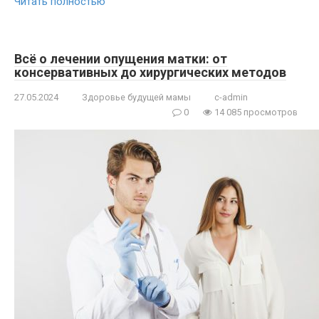
Читать полностью
Всё о лечении опущения матки: от
консервативных до хирургических методов
27.05.2024
Здоровье будущей мамы
c-admin
0
14 085 просмотров