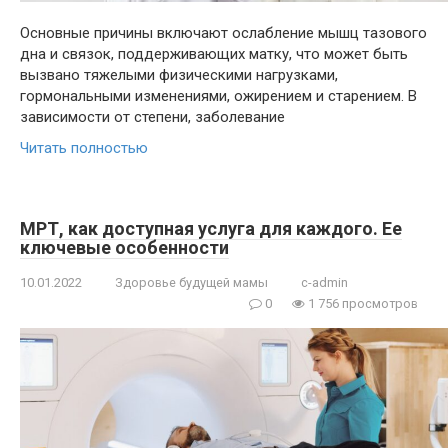
Основные причины включают ослабление мышц тазового
дна и связок, поддерживающих матку, что может быть
вызвано тяжелыми физическими нагрузками,
гормональными изменениями, ожирением и старением. В
зависимости от степени, заболевание
Читать полностью
МРТ, как доступная услуга для каждого. Ее
ключевые особенности
10.01.2022
Здоровье будущей мамы
c-admin
0
1 756 просмотров