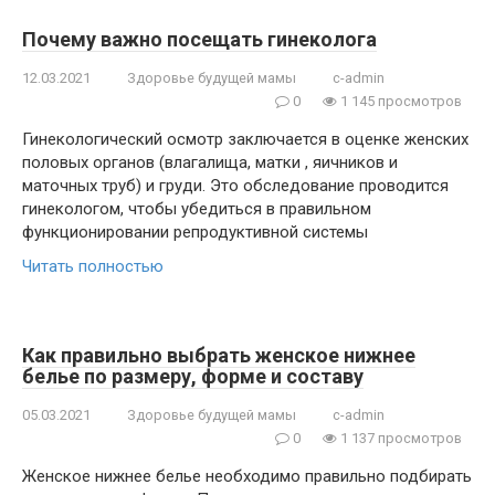
Почему важно посещать гинеколога
12.03.2021
Здоровье будущей мамы
c-admin
0
1 145 просмотров
Гинекологический осмотр заключается в оценке женских
половых органов (влагалища, матки , яичников и
маточных труб) и груди. Это обследование проводится
гинекологом, чтобы убедиться в правильном
функционировании репродуктивной системы
Читать полностью
Как правильно выбрать женское нижнее
белье по размеру, форме и составу
05.03.2021
Здоровье будущей мамы
c-admin
0
1 137 просмотров
Женское нижнее белье необходимо правильно подбирать