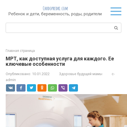
Перейти
Chudopredki.com
к
Ребенок и дети, беременность, роды, родители
контенту
Поиск:
Главная страница
МРТ, как доступная услуга для каждого. Ее
ключевые особенности
Опубликовано:
10.01.2022
Здоровье будущей мамы
c-
admin