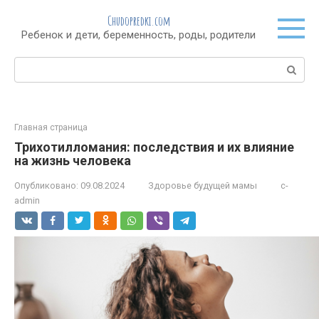
Перейти
Chudopredki.com
к
Ребенок и дети, беременность, роды, родители
контенту
Поиск:
Главная страница
Трихотилломания: последствия и их влияние
на жизнь человека
Опубликовано:
09.08.2024
Здоровье будущей мамы
c-
admin