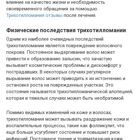
влияние на качество жизни и необходимость
своевременного обращения за помощью.
Трихотилломания отзывы
после лечения.
Физические последствия трихотилломании
Одним из наиболее очевидных последствий
трихотилломании является повреждение волосяного
покрова. Постоянное выдергивание волос может
привести к образованию залысин, что зачастую
вызывает косметические проблемы и дискомфорт у
пострадавших. В некоторых случаях регулярное
вырывание волос может приводить к их истончению и
остановке роста на поврежденных участках. Это
состояние называется трихотилломанической алопецией,
которая в тяжелых случаях может быть необратимой.
Помимо видимых изменений на коже и волосах,
трихотилломания может вызывать раздражение кожи и
воспалительные процессы, такие как фолликулит, что
еще больше усугубляет состояние и повышает риск
инфекций. Постоянное трение и травматизация кожи