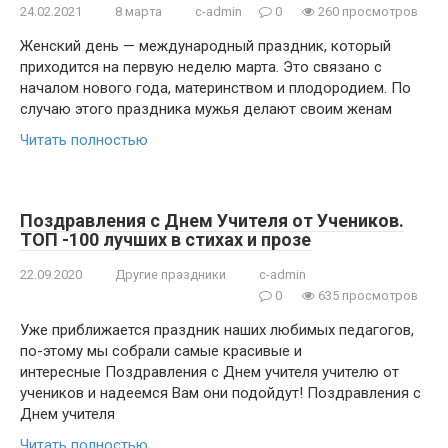
24.02.2021
8 марта
c-admin
0
260 просмотров
Женский день — международный праздник, который
приходится на первую неделю марта. Это связано с
началом нового года, материнством и плодородием. По
случаю этого праздника мужья делают своим женам
Читать полностью
Поздравления с Днем Учителя от Учеников.
ТОП -100 лучших в стихах и прозе
22.09.2020
Другие праздники
c-admin
0
635 просмотров
Уже приближается праздник наших любимых педагогов,
по-этому мы собрали самые красивые и
интересные Поздравления с Днем учителя учителю от
учеников и надеемся Вам они подойдут! Поздравления с
Днем учителя
Читать полностью