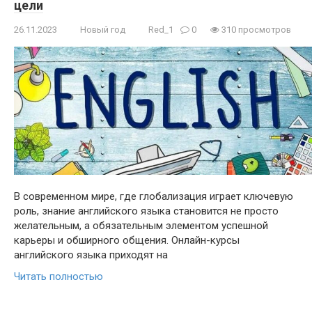
цели
26.11.2023
Новый год
Red_1
0
310 просмотров
В современном мире, где глобализация играет ключевую
роль, знание английского языка становится не просто
желательным, а обязательным элементом успешной
карьеры и обширного общения. Онлайн-курсы
английского языка приходят на
Читать полностью