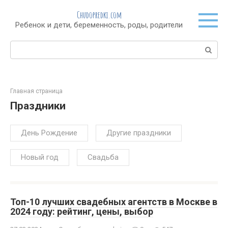
Перейти
Chudopredki.com
к
Ребенок и дети, беременность, роды, родители
контенту
Поиск:
Главная страница
Праздники
День Рождение
Другие праздники
Новый год
Свадьба
Топ-10 лучших свадебных агентств в Москве в
2024 году: рейтинг, цены, выбор