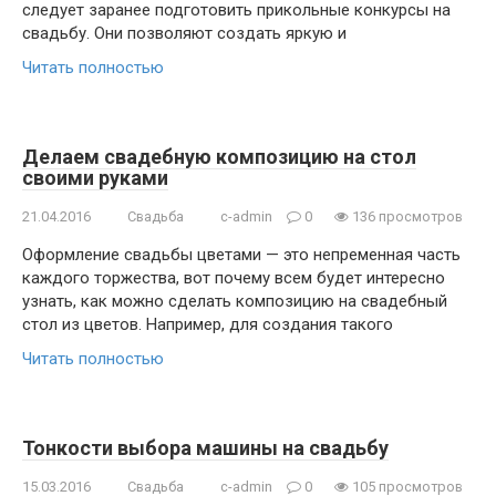
следует заранее подготовить прикольные конкурсы на
свадьбу. Они позволяют создать яркую и
Читать полностью
Делаем свадебную композицию на стол
своими руками
21.04.2016
Свадьба
c-admin
0
136 просмотров
Оформление свадьбы цветами — это непременная часть
каждого торжества, вот почему всем будет интересно
узнать, как можно сделать композицию на свадебный
стол из цветов. Например, для создания такого
Читать полностью
Тонкости выбора машины на свадьбу
15.03.2016
Свадьба
c-admin
0
105 просмотров