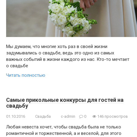
Мы думаем, что многие хоть раз в своей жизни
задумывались о свадьбе, ведь это одно из самых
важных событий в жизни каждого из нас. Кто-то мечтает
о свадьбе
Читать полностью
Самые прикольные конкурсы для гостей на
свадьбу
01.10.2016
Свадьба
c-admin
0
146 просмотров
Любая невеста хочет, чтобы свадьба была не только
романтичной и торжественной, а и веселой, для этого