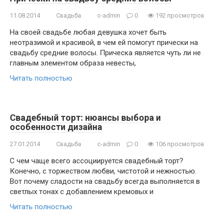
11.08.2014
Свадьба
c-admin
0
192 просмотров
На своей свадьбе любая девушка хочет быть
неотразимой и красивой, в чем ей помогут прически на
свадьбу средние волосы. Прическа является чуть ли не
главным элементом образа невесты,
Читать полностью
Свадебный торт: нюансы выбора и
особенности дизайна
27.01.2014
Свадьба
c-admin
0
106 просмотров
С чем чаще всего ассоциируется свадебный торт?
Конечно, с торжеством любви, чистотой и нежностью.
Вот почему сладости на свадьбу всегда выполняется в
светлых тонах с добавлением кремовых и
Читать полностью