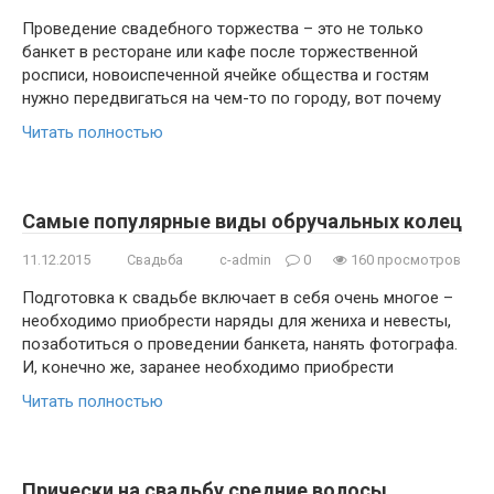
Проведение свадебного торжества – это не только
банкет в ресторане или кафе после торжественной
росписи, новоиспеченной ячейке общества и гостям
нужно передвигаться на чем-то по городу, вот почему
Читать полностью
Самые популярные виды обручальных колец
11.12.2015
Свадьба
c-admin
0
160 просмотров
Подготовка к свадьбе включает в себя очень многое –
необходимо приобрести наряды для жениха и невесты,
позаботиться о проведении банкета, нанять фотографа.
И, конечно же, заранее необходимо приобрести
Читать полностью
Прически на свадьбу средние волосы