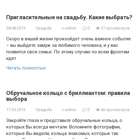
Пригласительные на свадьбу. Какие выбрать?
28.08.2013
Свадьба
c-admin
0
57 просмотров
Скоро в вашей жизни произойдет очень важное событие
– вы выйдете замуж за любимого человека, и у вас
появится своя семья. По этому случаю по всем фронтам
идет
Читать полностью
Обручальное кольцо с бриллиантом: правила
выбора
17.05.2013
Свадьба
c-admin
0
66 просмотров
Закройте глаза и представьте обручальные кольца, о
которых Вы всегда мечтали. Вспомните фотографии,
которые Вы видели, кольца знакомых, которые так