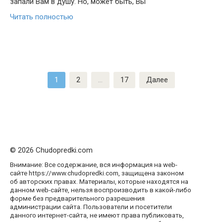
запали Вам в душу. Но, может быть, Вы
Читать полностью
Пагинация
1
2
…
17
Далее
записей
© 2026 Chudopredki.com
Внимание: Все содержание, вся информация на web-
сайте https://www.chudopredki.com, защищена законом
об авторских правах. Материалы, которые находятся на
данном web-сайте, нельзя воспроизводить в какой-либо
форме без предварительного разрешения
администрации сайта. Пользователи и посетители
данного интернет-сайта, не имеют права публиковать,