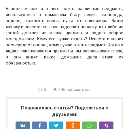
Берется мешок и в него ложат различные предметы,
используемые в домашнем быту: веник, сковорода,
поднос, скакалка, совок, пульт от телевизора. Затем
жениху и невесте на глаза надевают повязку, кто-либо из
гостей достает из мешка предмет и задает вопрос
молодоженам. Кому его лучше отдать? Невеста и жених
поочередно говорят, кому лучше отдать предмет. Когда в
ящике заканчиваются предметы, им развязывают глаза,
и они видят, какие домашние дела стали их
обязанностью.
0
146 просмотров
Понравилась статья? Поделиться с
друзьями: