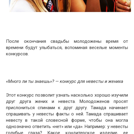
После окончания свадьбы молодожены время от
времени будут улыбаться, вспоминая веселые моменты
конкурсов.
«Много ли ты знаешь»? — конкурс для невесты и жениха
Этот конкурс позволит узнать насколько хорошо изучили
друг друга жених и невеста. Молодоженов просят
прислониться спинами к друг другу. Тамада начинает
спрашивать у невесты факты о ней. Тамада спрашивает
невесту в такой словесной форме, чтобы она могла
однозначно ответить «нет» или «да». Например: у невесты
голубые глаза? Какое кондитерское изделие, ее