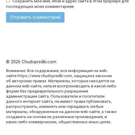
Сохранить моё имя, email и адрес сайта в этом браузере для
последующих моих комментариев.
© 2026 Chudopredki.com
Внимание: Все содержание, вся информация на web-
сайте https://www.chudopredki.com, защищена законом
об авторских правах. Материалы, которые находятся на
данном web-сайте, нельзя воспроизводить в какой-либо
форме без предварительного разрешения
администрации сайта. Пользователи и посетители
данного интернет-сайта, не имеют права публиковать,
распространять, изменять или передавать любые
материалы, обнаруженные на данном web-сайте, а также
создавать на основе их различные произведения, в
каких-либо коммерческих, общественных иных целях..