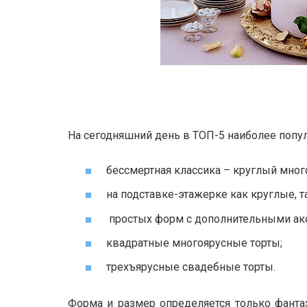
На сегодняшний день в ТОП-5 наиболее попу
бессмертная классика – круглый мног
на подставке-этажерке как круглые, т
простых форм с дополнительными ак
квадратные многоярусные торты;
трехъярусные свадебные торты.
Форма и размер определяется только фанта