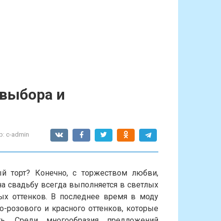
 выбора и
р:
c-admin
й торт? Конечно, с торжеством любви,
на свадьбу всегда выполняется в светлых
ых оттенков. В последнее время в моду
о-розового и красного оттенков, которые
ь. Среди многообразия предложений