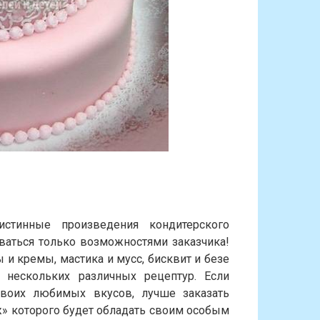
стинные произведения кондитерского
ваться только возможностями заказчика!
 и кремы, мастика и мусс, бисквит и безе
нескольких различных рецептур. Если
воих любимых вкусов, лучше заказать
» которого будет обладать своим особым