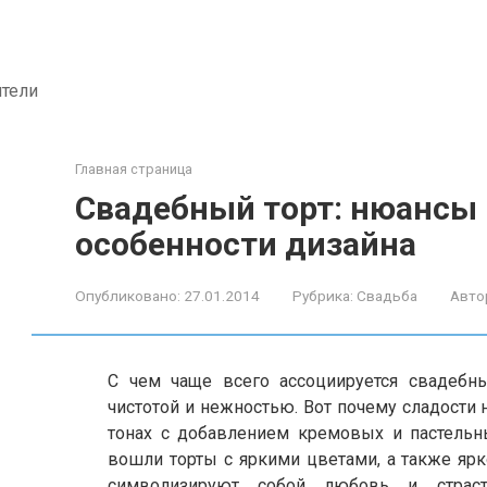
ители
Главная страница
Свадебный торт: нюансы
особенности дизайна
Опубликовано:
27.01.2014
Рубрика:
Свадьба
Авто
С чем чаще всего ассоциируется свадебны
чистотой и нежностью. Вот почему сладости 
тонах с добавлением кремовых и пастельн
вошли торты с яркими цветами, а также ярк
символизируют собой любовь и страст