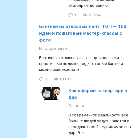
благоприятно влияют
0
21594
Бантики из атласных лент: ТОП — 100
идей и пошаговые мастер-классы с
фото
Мастер классы
Бантики из атласных лент — прекрасные и
практичные поделки, ведь готовые бантики
можно использовать
0
18107
Как оформить квартиру в
дар
Главная
В современной реальности все
больше людей задумываются о
передаче своей недвижимости в
дар. Это