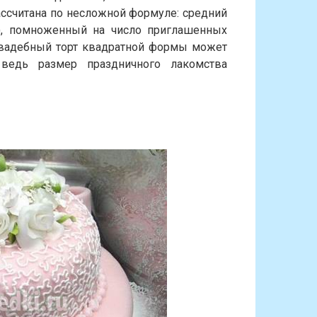
ассчитана по несложной формуле: средний
г), помноженный на число приглашенных
свадебный торт квадратной формы может
 ведь размер праздничного лакомства