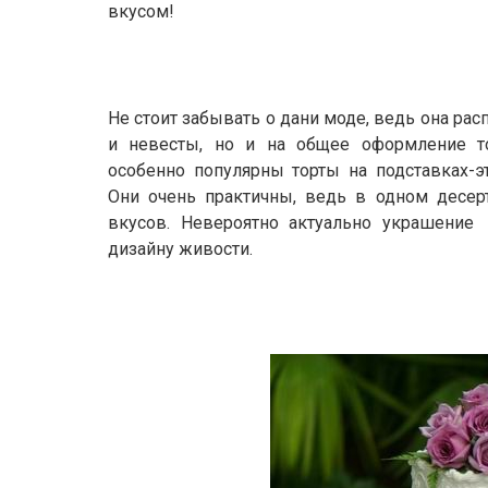
вкусом!
Не стоит забывать о дани моде, ведь она рас
и невесты, но и на общее оформление то
особенно популярны торты на подставках-э
Они очень практичны, ведь в одном десер
вкусов. Невероятно актуально украшение
дизайну живости.