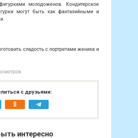
фигурками молодоженов. Кондитерское
игурки могут быть как фантазийными и
и.
отовить сладость с портретами жениха и
осмотров
литься с друзьями:
ыть интересно