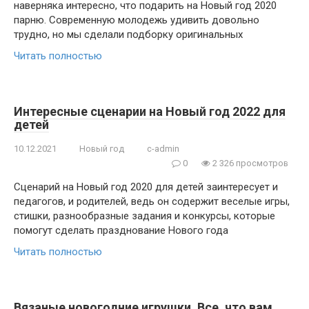
наверняка интересно, что подарить на Новый год 2020
парню. Современную молодежь удивить довольно
трудно, но мы сделали подборку оригинальных
Читать полностью
Интересные сценарии на Новый год 2022 для
детей
10.12.2021
Новый год
c-admin
0
2 326 просмотров
Сценарий на Новый год 2020 для детей заинтересует и
педагогов, и родителей, ведь он содержит веселые игры,
стишки, разнообразные задания и конкурсы, которые
помогут сделать празднование Нового года
Читать полностью
Вязаные новогодние игрушки. Все, что вам