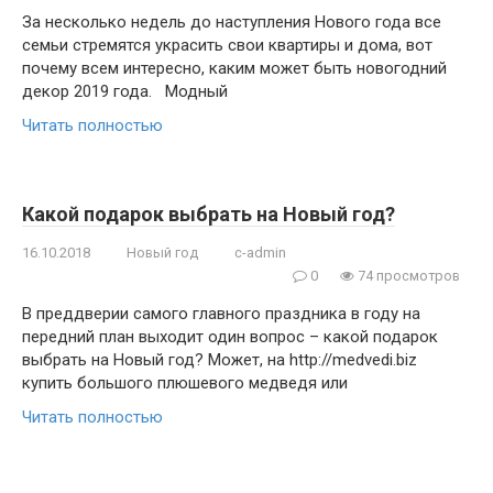
За несколько недель до наступления Нового года все
семьи стремятся украсить свои квартиры и дома, вот
почему всем интересно, каким может быть новогодний
декор 2019 года. Модный
Читать полностью
Какой подарок выбрать на Новый год?
16.10.2018
Новый год
c-admin
0
74 просмотров
В преддверии самого главного праздника в году на
передний план выходит один вопрос – какой подарок
выбрать на Новый год? Может, на http://medvedi.biz
купить большого плюшевого медведя или
Читать полностью