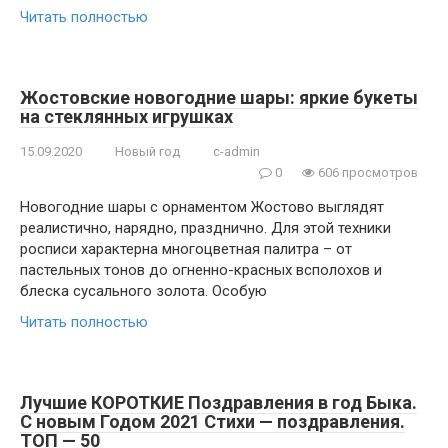
Читать полностью
Жостовские новогодние шары: яркие букеты
на стеклянных игрушках
15.09.2020
Новый год
c-admin
0
606 просмотров
Новогодние шары с орнаментом Жостово выглядят
реалистично, нарядно, празднично. Для этой техники
росписи характерна многоцветная палитра – от
пастельных тонов до огненно-красных всполохов и
блеска сусального золота. Особую
Читать полностью
Лучшие КОРОТКИЕ Поздравления в год Быка.
С новым Годом 2021 Стихи — поздравления.
ТОП — 50