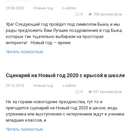
29.06.2020
Новый год
c-admin
0
700 просмотров
Ура! Следующий год пройдет под символом Быка, и мы
рады предложить Вам Лучшие поздравления в год Быка,
которые так тщательно выбирали на просторах
интернета! Новый год — время
Читать полностью
Сценарий на Новый год 2020 с крысой в школе
23.12.2019
Новый год
c-admin
0
331 просмотров
Не за горами новогодние празднества, тут то и
пригодится сценарий на Новый год 2020 в школе, ведь
утренника или выступления с нетерпением ждут и ученики
младших классов, и
Читать полностью