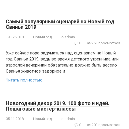
Самый популярный сценарий на Новый год
Свиньи 2019
19.12.2018
Новый год
c-admin
0
261 просмотров
Уже сейчас пора задуматься над сценарием на Новый
год Свиньи 2019, ведь во время детского утренника или
взрослой вечеринки обязательно должно быть весело —
Свинья животное задорное и
Читать полностью
Новогодний декор 2019. 100 фото и идей.
Пошаговые мастер-классы
05.11.2018
Новый год
c-admin
0
203 просмотров