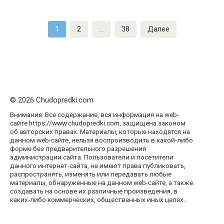
Пагинация
1
2
…
38
Далее
записей
© 2026 Chudopredki.com
Внимание: Все содержание, вся информация на web-
сайте https://www.chudopredki.com, защищена законом
об авторских правах. Материалы, которые находятся на
данном web-сайте, нельзя воспроизводить в какой-либо
форме без предварительного разрешения
администрации сайта. Пользователи и посетители
данного интернет-сайта, не имеют права публиковать,
распространять, изменять или передавать любые
материалы, обнаруженные на данном web-сайте, а также
создавать на основе их различные произведения, в
каких-либо коммерческих, общественных иных целях..