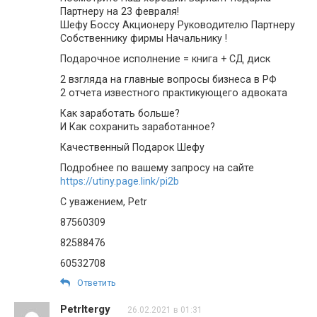
Партнеру на 23 февраля!
Шефу Боссу Акционеру Руководителю Партнеру
Собственнику фирмы Начальнику !
Подарочное исполнение = книга + СД диск
2 взгляда на главные вопросы бизнеса в РФ
2 отчета известного практикующего адвоката
Как заработать больше?
И Как сохранить заработанное?
Качественный Подарок Шефу
Подробнее по вашему запросу на сайте
https://utiny.page.link/pi2b
С уважением, Petr
87560309
82588476
60532708
Ответить
Petrltergy
26.02.2021 в 01:31