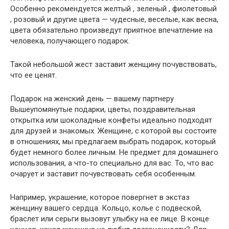
Особенно рекомендуется желтый , зеленый , фиолетовый
, розовый и другие цвета — чудесные, веселые, как весна,
цвета обязательно произведут приятное впечатление на
человека, получающего подарок.
Такой небольшой жест заставит женщину почувствовать,
что ее ценят.
Подарок на женский день — вашему партнеру
Вышеупомянутые подарки, цветы, поздравительная
открытка или шоколадные конфеты идеально подходят
для друзей и знакомых. Женщине, с которой вы состоите
в отношениях, мы предлагаем выбрать подарок, который
будет немного более личным. Не предмет для домашнего
использования, а что-то специально для вас. То, что вас
очарует и заставит почувствовать себя особенным.
Например, украшение, которое повергнет в экстаз
женщину вашего сердца. Кольцо, колье с подвеской,
браслет или серьги вызовут улыбку на ее лице. В конце