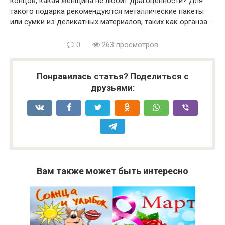
концов, какая женщина не любит драгоценности? Для
такого подарка рекомендуются металлические пакеты
или сумки из деликатных материалов, таких как органза .
0
263 просмотров
Понравилась статья? Поделиться с
друзьями:
Вам также может быть интересно