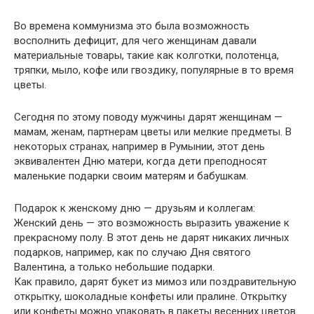
Во времена коммунизма это была возможность
восполнить дефицит, для чего женщинам давали
материальные товары, такие как колготки, полотенца,
тряпки, мыло, кофе или гвоздику, популярные в то время
цветы.
Сегодня по этому поводу мужчины дарят женщинам —
мамам, женам, партнерам цветы или мелкие предметы. В
некоторых странах, например в Румынии, этот день
эквивалентен Дню матери, когда дети преподносят
маленькие подарки своим матерям и бабушкам.
Подарок к женскому дню — друзьям и коллегам:
Женский день — это возможность выразить уважение к
прекрасному полу. В этот день не дарят никаких личных
подарков, например, как по случаю Дня святого
Валентина, а только небольшие подарки.
Как правило, дарят букет из мимоз или поздравительную
открытку, шоколадные конфеты или пралине. Открытку
или конфеты можно упаковать в пакеты весенних цветов.