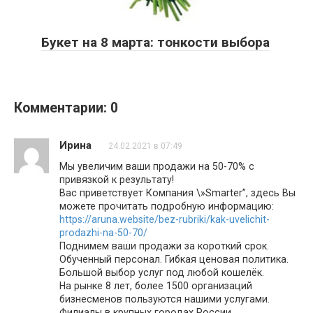
Букет на 8 марта: тонкости выбора
Комментарии: 0
Ирина
24.02.2021 в 07:49
Мы увеличим ваши продажи на 50-70% с
привязкой к результату!
Вас приветствует Компания \»Smarter”, здесь Вы
можете прочитать подробную информацию:
https://aruna.website/bez-rubriki/kak-uvelichit-
prodazhi-na-50-70/
Поднимем ваши продажи за короткий срок.
Обученный персонал. Гибкая ценовая политика.
Большой выбор услуг под любой кошелёк.
На рынке 8 лет, более 1500 организаций
бизнесменов пользуются нашими услугами.
Филиалы в крупных городах России.