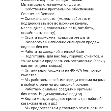
Мы выгодно отличаемся от других:
— Собственное программное обеспечение —
Smarter-on-Demand.
— Омниканальность- (можем работать и
поддерживать все возможные каналы,
мессенджеры, социальные сети, чат-боты,
онлайн-чаты, почту)
— Оплата возможна только за результат
— Разработка и написание сценариев продаж
под ваш бизнес
— Работа по холодной и теплой базе
— Подготовим для вас базу горячих клиентов, а
также можем продавать самостоятельно (если у
вас нет отдела продаж)
— Оптимизация бюджета на 40-70% без потери
качества
— Мы работаем с любыми юридическими лицами
в любой стране на договорной основе.
— Работаем с малым, средним и крупным
бизнесом. Индивидуальный подход.
— Ведем международные проекты (английский,
казахский язык и др.)
— Мы предоставляем детальную отчетность по