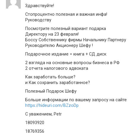
Здравствуйте!
Стопроцентно полезная и важная инфа!
Руководству
Посмотрите полезный вариант подарка
Директору на 23 февраля!
Боссу Собственнику фирмы Начальнику Партнеру
Руководителю Акционеру Шефу !
Подарочное издание = книга + СД диск
2 взгляда на основные вопросы бизнеса в РФ
2 отчета налогового адвоката
Как заработать больше?
и Как сохранить заработанное?
Полезный Подарок Шефу
Больше информации по вашему запросу на сайте
https://hideuri.com/BZzoDp
С уважением, Petr
18093920
18769356