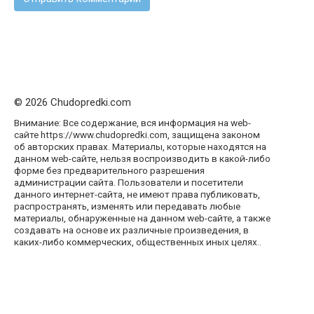
© 2026 Chudopredki.com
Внимание: Все содержание, вся информация на web-
сайте https://www.chudopredki.com, защищена законом
об авторских правах. Материалы, которые находятся на
данном web-сайте, нельзя воспроизводить в какой-либо
форме без предварительного разрешения
администрации сайта. Пользователи и посетители
данного интернет-сайта, не имеют права публиковать,
распространять, изменять или передавать любые
материалы, обнаруженные на данном web-сайте, а также
создавать на основе их различные произведения, в
каких-либо коммерческих, общественных иных целях..