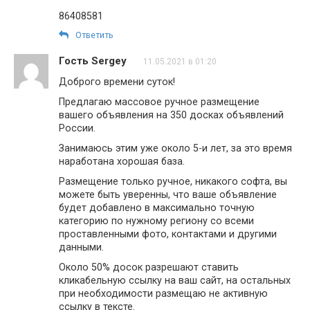
86408581
Ответить
Гость Sergey
11.05.2021 в 01:20
Доброго времени суток!
Предлагаю массовое ручное размещение
вашего объявления на 350 досках объявлений
России.
Занимаюсь этим уже около 5-и лет, за это время
наработана хорошая база.
Размещение только ручное, никакого софта, вы
можете быть уверенны, что ваше объявление
будет добавлено в максимально точную
категорию по нужному региону со всеми
проставленными фото, контактами и другими
данными.
Около 50% досок разрешают ставить
кликабельную ссылку на ваш сайт, на остальных
при необходимости размещаю не активную
ссылку в тексте.