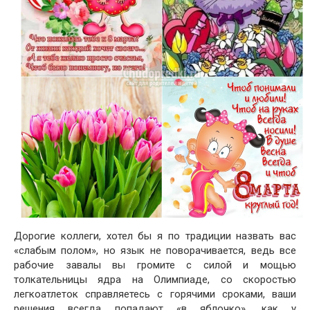
Дорогие коллеги, хотел бы я по традиции назвать вас
«слабым полом», но язык не поворачивается, ведь все
рабочие завалы вы громите с силой и мощью
толкательницы ядра на Олимпиаде, со скоростью
легкоатлеток справляетесь с горячими сроками, ваши
решения всегда попадают «в яблочко», как у