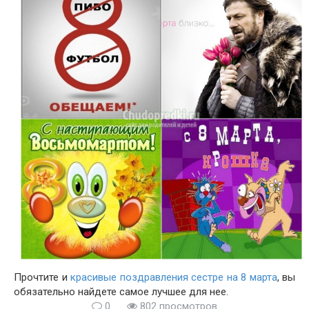
Прочтите и
красивые поздравления сестре на 8 марта
, вы
обязательно найдете самое лучшее для нее.
0
802 просмотров