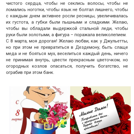
чистого сердца, чтобы не секлись волосы, чтобы не
ломались ноготки, чтобы язык не болтал лишнего, чтобы
с каждым днем активнее росли ресницы, увеличивалась
их густота, а губки были пышными и сладкими. Желаю,
чтобы вы обладали выдержкой стальной леди, чтобы
руки были золотыми, а фигура – поражала великолепием.
С 8 марта, моя дорогая! Желаю любви, как у Джульетты,
но при этом не превратиться в Дездемону, быть слаще
меда и не бояться мух, веселиться каждый день, ничего
не принимая внутрь, цвести прекрасным цветочком, но
огородных козлов опасаться, получить богатство, не
ограбив при этом банк.