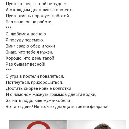
Пусть кошелек твой не худеет,
А с каждым днем лишь толстеет.
Пусть жизнь порадует заботой,
Без завалов на работе.
***
О, любимая, весною
Я посуду перемою.
Вмиг сварю обед и ужин
Знаю, что тебе я нужен.
Хорошо, что день такой
Раз бывает весной!
***
С утра в постели поваляться,
Потянуться, прихорошиться.
Достать скорее новые колготки
И с лимоном жахнуть граммов двести водки,
Загнать подальше мужа-кобеля…
Вот это день! Не то, что двадцать третье февраля!