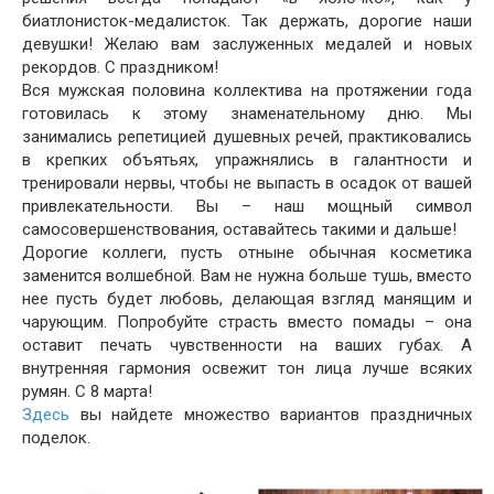
биатлонисток-медалисток. Так держать, дорогие наши
девушки! Желаю вам заслуженных медалей и новых
рекордов. С праздником!
Вся мужская половина коллектива на протяжении года
готовилась к этому знаменательному дню. Мы
занимались репетицией душевных речей, практиковались
в крепких объятьях, упражнялись в галантности и
тренировали нервы, чтобы не выпасть в осадок от вашей
привлекательности. Вы – наш мощный символ
самосовершенствования, оставайтесь такими и дальше!
Дорогие коллеги, пусть отныне обычная косметика
заменится волшебной. Вам не нужна больше тушь, вместо
нее пусть будет любовь, делающая взгляд манящим и
чарующим. Попробуйте страсть вместо помады – она
оставит печать чувственности на ваших губах. А
внутренняя гармония освежит тон лица лучше всяких
румян. С 8 марта!
Здесь
вы найдете множество вариантов праздничных
поделок.