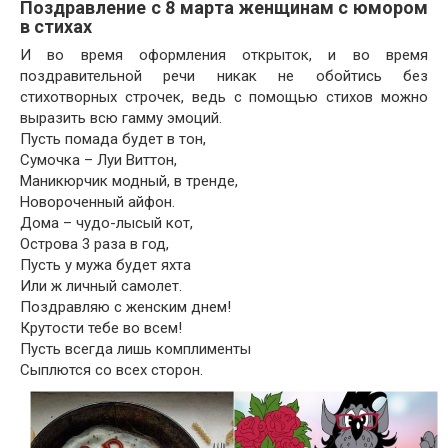
Поздравление с 8 марта женщинам с юмором
в стихах
И во время оформления открыток, и во время
поздравительной речи никак не обойтись без
стихотворных строчек, ведь с помощью стихов можно
выразить всю гамму эмоций.
Пусть помада будет в тон,
Сумочка – Луи Виттон,
Маникюрчик модный, в тренде,
Новороченный айфон.
Дома – чудо-лысый кот,
Острова 3 раза в год,
Пусть у мужа будет яхта
Или ж личный самолет.
Поздравляю с женским днем!
Крутости тебе во всем!
Пусть всегда лишь комплименты
Сыплются со всех сторон.