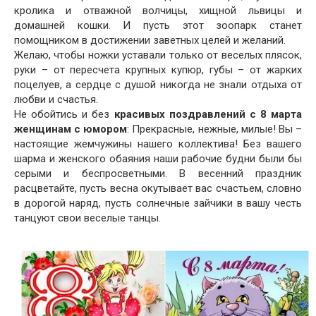
кролика и отважной волчицы, хищной львицы и
домашней кошки. И пусть этот зоопарк станет
помощником в достижении заветных целей и желаний.
Желаю, чтобы ножки уставали только от веселых плясок,
руки – от пересчета крупных купюр, губы – от жарких
поцелуев, а сердце с душой никогда не знали отдыха от
любви и счастья.
Не обойтись и без
красивых поздравлений с 8 марта
женщинам с юмором
: Прекрасные, нежные, милые! Вы –
настоящие жемчужины нашего коллектива! Без вашего
шарма и женского обаяния наши рабочие будни были бы
серыми и беспросветными. В весенний праздник
расцветайте, пусть весна окутывает вас счастьем, словно
в дорогой наряд, пусть солнечные зайчики в вашу честь
танцуют свои веселые танцы.