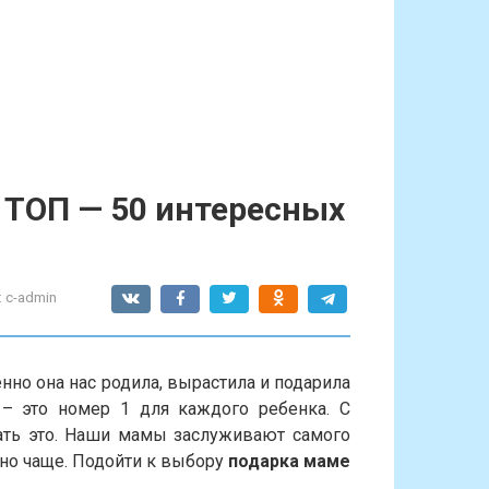
: ТОП — 50 интересных
:
c-admin
но она нас родила, вырастила и подарила
 это номер 1 для каждого ребенка. С
ть это. Наши мамы заслуживают самого
жно чаще. Подойти к выбору
подарка маме