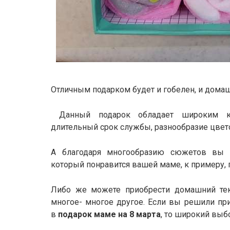
Отличным подарком будет и гобелен, и домаш
Данный подарок обладает широким кру
длительный срок службы, разнообразие цвет
А благодаря многообразию сюжетов вы 
который понравится вашей маме, к примеру,
Либо же можете приобрести домашний текс
многое- многое другое. Если вы решили пр
в
подарок маме на 8 марта
, то широкий выб