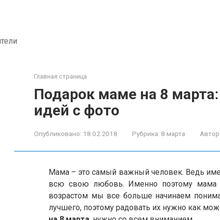
ители
Главная страница
Подарок маме на 8 марта
идей с фото
Опубликовано:
18.02.2018
Рубрика:
8 марта
Автор
Мама – это самый важный человек. Ведь имен
всю свою любовь. Именно поэтому мама –
возрастом мы все больше начинаем понима
лучшего, поэтому радовать их нужно как мо
на 8 марта
, нужно со всем вниманием.