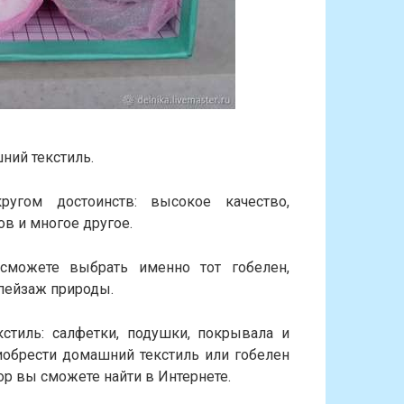
ний текстиль.
гом достоинств: высокое качество,
ов и многое другое.
сможете выбрать именно тот гобелен,
 пейзаж природы.
тиль: салфетки, подушки, покрывала и
иобрести домашний текстиль или гобелен
ор вы сможете найти в Интернете.