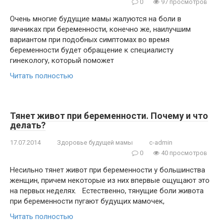
0
97 просмотров
Очень многие будущие мамы жалуются на боли в
яичниках при беременности, конечно же, наилучшим
вариантом при подобных симптомах во время
беременности будет обращение к специалисту
гинекологу, который поможет
Читать полностью
Тянет живот при беременности. Почему и что
делать?
17.07.2014
Здоровье будущей мамы
c-admin
0
40 просмотров
Несильно тянет живот при беременности у большинства
женщин, причем некоторые из них впервые ощущают это
на первых неделях. Естественно, тянущие боли живота
при беременности пугают будущих мамочек,
Читать полностью