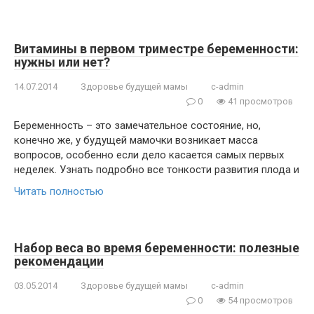
Витамины в первом триместре беременности:
нужны или нет?
14.07.2014
Здоровье будущей мамы
c-admin
0
41 просмотров
Беременность – это замечательное состояние, но,
конечно же, у будущей мамочки возникает масса
вопросов, особенно если дело касается самых первых
неделек. Узнать подробно все тонкости развития плода и
Читать полностью
Набор веса во время беременности: полезные
рекомендации
03.05.2014
Здоровье будущей мамы
c-admin
0
54 просмотров