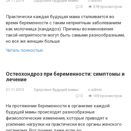
24.11.2015
Здоровье будущей мамы
c-admin
0
378 просмотров
Практически каждая будущая мама сталкивается во
время беременности с таким неприятным заболеванием
как молочница (кандидоз). Причины возникновения
такой неприятности могут быть самыми разнообразными,
но все же женщин больше
Читать полностью
Остеохондроз при беременности: симптомы и
лечение
21.11.2015
Здоровье будущей мамы
c-admin
0
169 просмотров
На протяжении беременности в организме каждой
будущей мамы происходят разнообразные
физиологические изменения, которые приводят к
усилению нагрузки на практически все органы женского
организма. Вот почему даже если до