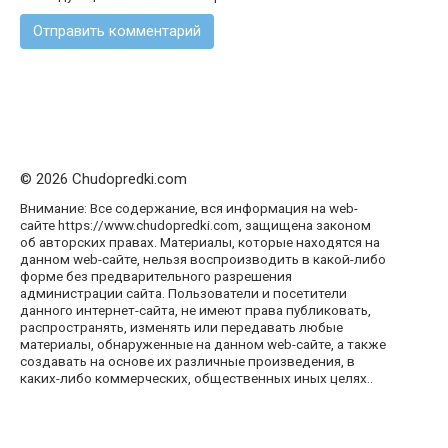
© 2026 Chudopredki.com
Внимание: Все содержание, вся информация на web-
сайте https://www.chudopredki.com, защищена законом
об авторских правах. Материалы, которые находятся на
данном web-сайте, нельзя воспроизводить в какой-либо
форме без предварительного разрешения
администрации сайта. Пользователи и посетители
данного интернет-сайта, не имеют права публиковать,
распространять, изменять или передавать любые
материалы, обнаруженные на данном web-сайте, а также
создавать на основе их различные произведения, в
каких-либо коммерческих, общественных иных целях..