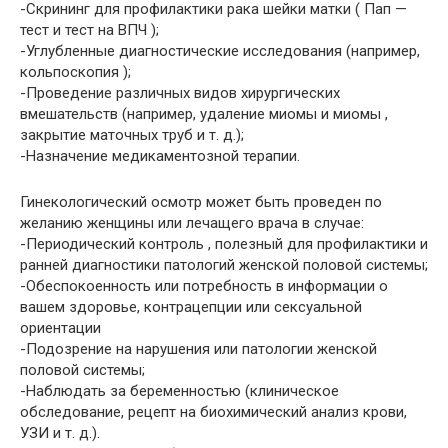
-Скрининг для профилактики рака шейки матки ( Пап —
тест и тест на ВПЧ );
-Углубленные диагностические исследования (например,
кольпоскопия );
-Проведение различных видов хирургических
вмешательств (например, удаление миомы и миомы ,
закрытие маточных труб и т. д.);
-Назначение медикаментозной терапии.
Гинекологический осмотр может быть проведен по
желанию женщины или лечащего врача в случае:
-Периодический контроль , полезный для профилактики и
ранней диагностики патологий женской половой системы;
-Обеспокоенность или потребность в информации о
вашем здоровье, контрацепции или сексуальной
ориентации
-Подозрение на нарушения или патологии женской
половой системы;
-Наблюдать за беременностью (клиническое
обследование, рецепт на биохимический анализ крови,
УЗИ и т. д.).