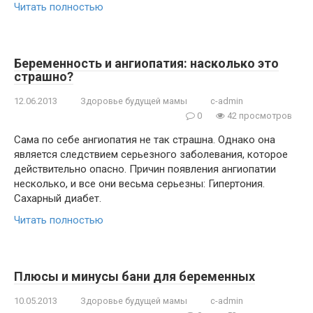
Читать полностью
Беременность и ангиопатия: насколько это
страшно?
12.06.2013
Здоровье будущей мамы
c-admin
0
42 просмотров
Сама по себе ангиопатия не так страшна. Однако она
является следствием серьезного заболевания, которое
действительно опасно. Причин появления ангиопатии
несколько, и все они весьма серьезны: Гипертония.
Сахарный диабет.
Читать полностью
Плюсы и минусы бани для беременных
10.05.2013
Здоровье будущей мамы
c-admin