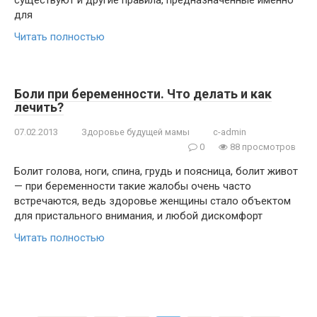
существуют и другие правила, предназначенные именно
для
Читать полностью
Боли при беременности. Что делать и как
лечить?
07.02.2013
Здоровье будущей мамы
c-admin
0
88 просмотров
Болит голова, ноги, спина, грудь и поясница, болит живот
— при беременности такие жалобы очень часто
встречаются, ведь здоровье женщины стало объектом
для пристального внимания, и любой дискомфорт
Читать полностью