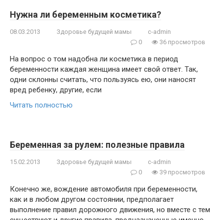
Нужна ли беременным косметика?
08.03.2013
Здоровье будущей мамы
c-admin
0
36 просмотров
На вопрос о том надобна ли косметика в период
беременности каждая женщина имеет свой ответ. Так,
одни склонны считать, что пользуясь ею, они наносят
вред ребенку, другие, если
Читать полностью
Беременная за рулем: полезные правила
15.02.2013
Здоровье будущей мамы
c-admin
0
39 просмотров
Конечно же, вождение автомобиля при беременности,
как и в любом другом состоянии, предполагает
выполнение правил дорожного движения, но вместе с тем