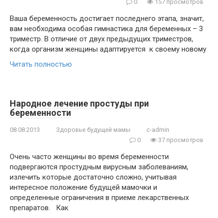
0
157 просмотров
Ваша беременность достигает последнего этапа, значит,
вам необходима особая гимнастика для беременных – 3
триместр. В отличие от двух предыдущих триместров,
когда организм женщины адаптируется к своему новому
Читать полностью
Народное лечение простуды при
беременности
08.08.2013
Здоровье будущей мамы
c-admin
0
37 просмотров
Очень часто женщины во время беременности
подвергаются простудным вирусным заболеваниям,
излечить которые достаточно сложно, учитывая
интересное положение будущей мамочки и
определенные ограничения в приеме лекарственных
препаратов. Как