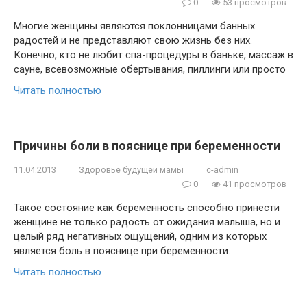
0
53 просмотров
Многие женщины являются поклонницами банных
радостей и не представляют свою жизнь без них.
Конечно, кто не любит спа-процедуры в баньке, массаж в
сауне, всевозможные обертывания, пиллинги или просто
Читать полностью
Причины боли в пояснице при беременности
11.04.2013
Здоровье будущей мамы
c-admin
0
41 просмотров
Такое состояние как беременность способно принести
женщине не только радость от ожидания малыша, но и
целый ряд негативных ощущений, одним из которых
является боль в пояснице при беременности.
Читать полностью