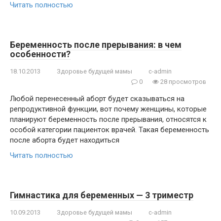
Читать полностью
Беременность после прерывания: в чем
особенности?
18.10.2013
Здоровье будущей мамы
c-admin
0
28 просмотров
Любой перенесенный аборт будет сказываться на
репродуктивной функции, вот почему женщины, которые
планируют беременность после прерывания, относятся к
особой категории пациенток врачей. Такая беременность
после аборта будет находиться
Читать полностью
Гимнастика для беременных — 3 триместр
10.09.2013
Здоровье будущей мамы
c-admin