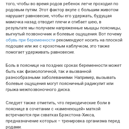
того, чтобы во время родов ребенок легче проходил по
родовым путям. Этот фактор вкупе с большим животом
нарушает равновесие, чтобы его удержать, будущая
мамочка назад отводит плечи и сгибает шею, в
результате мы получаем напряженные мышцы поясницы,
выгнутый позвоночник и болевые ощущения. Вот почему
обувь при беременности
рекомендуют носить на плоской
подошве или же с крохотным каблучком, это также
помогает удерживать равновесие.
Боль в пояснице на поздних сроках беременности может
быть как физиологичной, так и вызванной
разнообразными заболеваниями. Например, вызывать
болевые ощущения могут поясничный радикулит или
грыжа межпозвоночного диска.
Следует также отметить, что периодические боли в
пояснице в сочетании с «каменеющей» маткой
встречаются при схватках Брэкстона-Хикса,
предназначение которых – тренировка организма перед
родами.