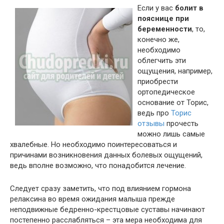
Если у вас
болит в
пояснице при
беременности
, то,
конечно же,
необходимо
облегчить эти
ощущения, например,
приобрести
ортопедическое
основание от Торис,
ведь про
Торис
отзывы
прочесть
можно лишь самые
хвалебные. Но необходимо поинтересоваться и
причинами возникновения данных болевых ощущений,
ведь вполне возможно, что понадобится лечение.
Следует сразу заметить, что под влиянием гормона
релаксина во время ожидания малыша прежде
неподвижные бедренно-крестцовые суставы начинают
постепенно расслабляться – эта мера необходима для