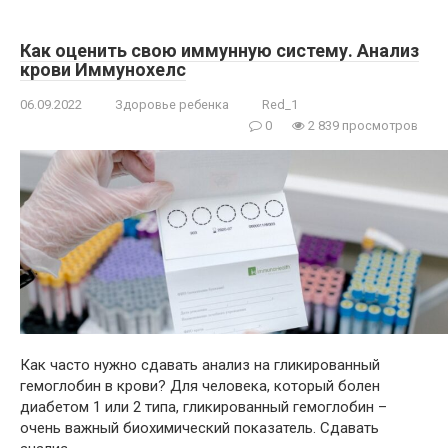
Как оценить свою иммунную систему. Анализ
крови Иммунохелс
06.09.2022
Здоровье ребенка
Red_1
0
2 839 просмотров
Как часто нужно сдавать анализ на гликированный
гемоглобин в крови? Для человека, который болен
диабетом 1 или 2 типа, гликированный гемоглобин –
очень важный биохимический показатель. Сдавать