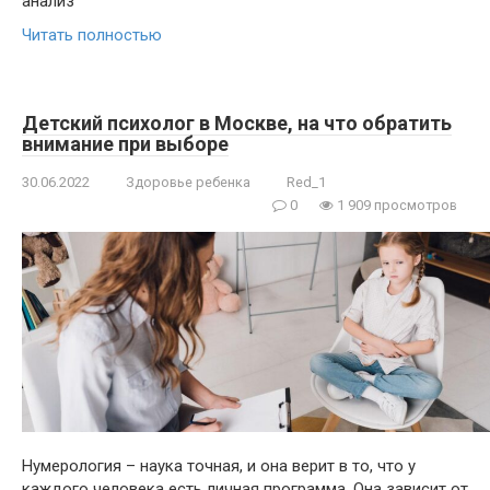
анализ
Читать полностью
Детский психолог в Москве, на что обратить
внимание при выборе
30.06.2022
Здоровье ребенка
Red_1
0
1 909 просмотров
Нумерология – наука точная, и она верит в то, что у
каждого человека есть личная программа. Она зависит от