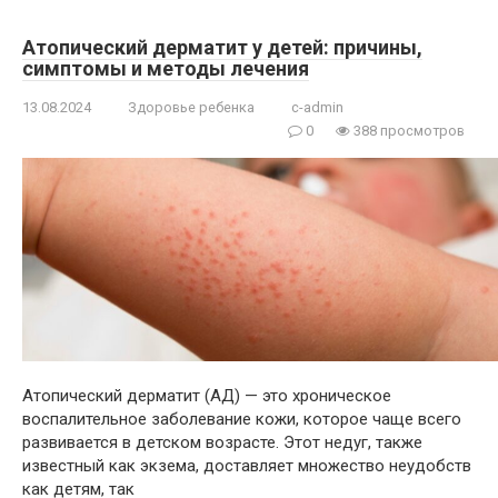
Атопический дерматит у детей: причины,
симптомы и методы лечения
13.08.2024
Здоровье ребенка
c-admin
0
388 просмотров
Атопический дерматит (АД) — это хроническое
воспалительное заболевание кожи, которое чаще всего
развивается в детском возрасте. Этот недуг, также
известный как экзема, доставляет множество неудобств
как детям, так