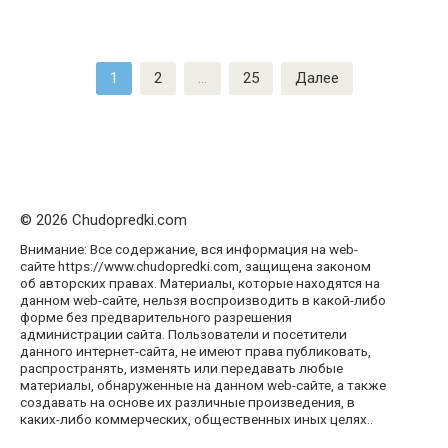
Пагинация
1
2
…
25
Далее
записей
© 2026 Chudopredki.com
Внимание: Все содержание, вся информация на web-
сайте https://www.chudopredki.com, защищена законом
об авторских правах. Материалы, которые находятся на
данном web-сайте, нельзя воспроизводить в какой-либо
форме без предварительного разрешения
администрации сайта. Пользователи и посетители
данного интернет-сайта, не имеют права публиковать,
распространять, изменять или передавать любые
материалы, обнаруженные на данном web-сайте, а также
создавать на основе их различные произведения, в
каких-либо коммерческих, общественных иных целях..