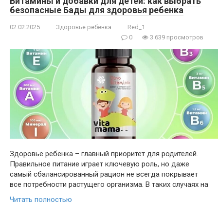
Витамины и добавки для детей: как выбрать
безопасные Бады для здоровья ребенка
02.02.2025
Здоровье ребенка
Red_1
0
3 639 просмотров
Здоровье ребенка – главный приоритет для родителей.
Правильное питание играет ключевую роль, но даже
самый сбалансированный рацион не всегда покрывает
все потребности растущего организма. В таких случаях на
Читать полностью