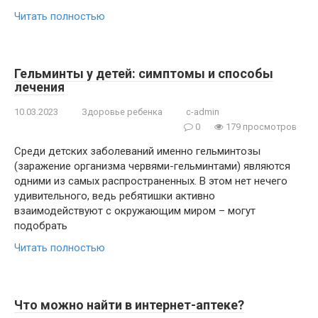
Читать полностью
Гельминты у детей: симптомы и способы
лечения
10.03.2023
Здоровье ребенка
c-admin
0
179 просмотров
Среди детских заболеваний именно гельминтозы
(заражение организма червями-гельминтами) являются
одними из самых распространенных. В этом нет нечего
удивительного, ведь ребятишки активно
взаимодействуют с окружающим миром – могут
подобрать
Читать полностью
Что можно найти в интернет-аптеке?