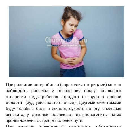
При развитии энтеробиоза (заражении острицами) можно
наблюдать расчесы и воспаления вокруг анального
отверстия, ведь ребенок страдает от зуда в данной
области (зуд усиливается ночью). Другими симптомами
будут слабые боли в животе, сухость во рту, снижение
аппетита, у девочек возникают вульвовагиниты из-за
проникновения остриц в половые пути.
При наличии тревожащих симптомов обязательно