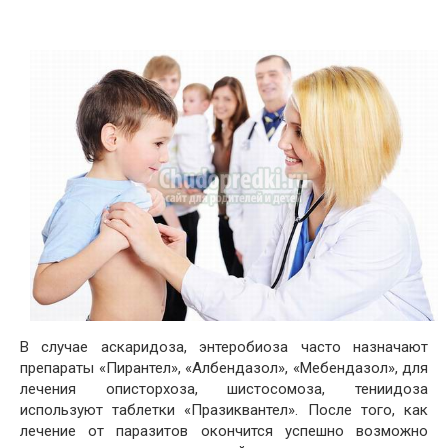
В случае аскаридоза, энтеробиоза часто назначают
препараты «Пирантел», «Албендазол», «Мебендазол», для
лечения описторхоза, шистосомоза, тениидоза
используют таблетки «Празиквантел». После того, как
лечение от паразитов окончится успешно возможно