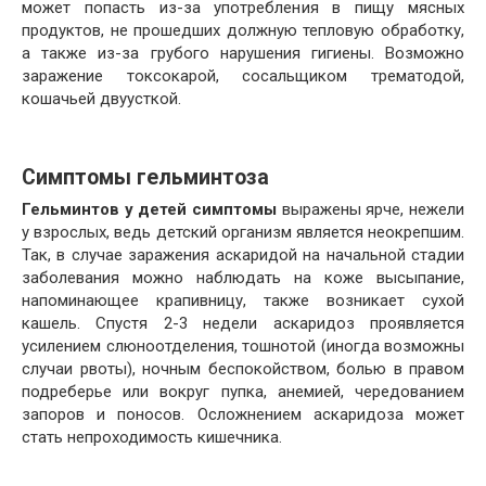
может попасть из-за употребления в пищу мясных
продуктов, не прошедших должную тепловую обработку,
а также из-за грубого нарушения гигиены. Возможно
заражение токсокарой, сосальщиком трематодой,
кошачьей двуусткой.
Симптомы гельминтоза
Гельминтов у детей симптомы
выражены ярче, нежели
у взрослых, ведь детский организм является неокрепшим.
Так, в случае заражения аскаридой на начальной стадии
заболевания можно наблюдать на коже высыпание,
напоминающее крапивницу, также возникает сухой
кашель. Спустя 2-3 недели аскаридоз проявляется
усилением слюноотделения, тошнотой (иногда возможны
случаи рвоты), ночным беспокойством, болью в правом
подреберье или вокруг пупка, анемией, чередованием
запоров и поносов. Осложнением аскаридоза может
стать непроходимость кишечника.