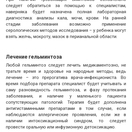
следует обратиться за помощью к специалистам,
наверняка будет назначена полная лабораторная
диагностика: анализы кала, мочи, крови. На ранней
стадии заболевания возможно применение
серологических методов исследования – у ребенка могут
взять желчь, мокроту, мазок в перианальной области.
Лечение гельминтоза
Любой гельминтоз следует лечить медикаментозно, не
тратьте время и здоровье на народные методы, ведь
лечение – это прерогатива врача-инфекциониста. Во
время подбора препарата специалист будет учитывать и
саму разновидность гельминтоза, и фазу протекания
заболевания, и наличие у маленького пациента
сопутствующих патологий. Терапия будет дополнена
антигистаминными препаратами в том случае, если
наблюдаются аллергические проявления, если же в
наличии интоксикационный синдром, то следует
провести оральную или инфузионную детоксикацию.