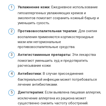
Увлажнение кожи:
Ежедневное использование
гипоаллергенных увлажняющих кремов и
эмолентов помогает сохранить кожный барьер и
уменьшить сухость.
Противовоспалительная терапия:
Для снятия
воспаления применяются кортикостероидные
мази или негормональные
противовоспалительные средства.
Антигистаминные препараты:
Эти лекарства
помогают уменьшить зуд и предотвратить
расчесывание кожи.
Антибиотики:
В случае присоединения
бактериальной инфекции может потребоваться
лечение антибиотиками.
Диетотерапия:
Если выявлена пищевая аллергия,
исключение аллергена из рациона может
существенно снизить частоту обострений.