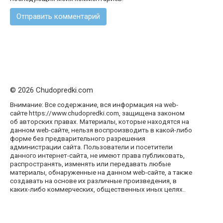
© 2026 Chudopredki.com
Внимание: Все содержание, вся информация на web-
сайте https://www.chudopredki.com, защищена законом
об авторских правах. Материалы, которые находятся на
данном web-сайте, нельзя воспроизводить в какой-либо
форме без предварительного разрешения
администрации сайта. Пользователи и посетители
данного интернет-сайта, не имеют права публиковать,
распространять, изменять или передавать любые
материалы, обнаруженные на данном web-сайте, а также
создавать на основе их различные произведения, в
каких-либо коммерческих, общественных иных целях..