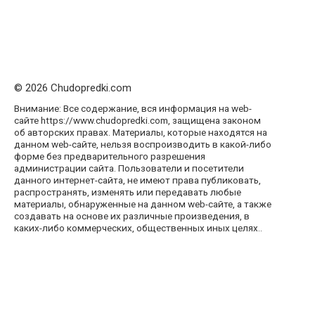
© 2026 Chudopredki.com
Внимание: Все содержание, вся информация на web-
сайте https://www.chudopredki.com, защищена законом
об авторских правах. Материалы, которые находятся на
данном web-сайте, нельзя воспроизводить в какой-либо
форме без предварительного разрешения
администрации сайта. Пользователи и посетители
данного интернет-сайта, не имеют права публиковать,
распространять, изменять или передавать любые
материалы, обнаруженные на данном web-сайте, а также
создавать на основе их различные произведения, в
каких-либо коммерческих, общественных иных целях..