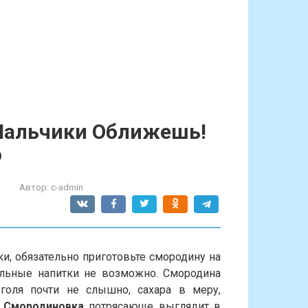
 Пальчики Оближешь!
о
Автор:
c-admin
и, обязательно приготовьте смородину на
ольные напитки не возможно. Смородина
оголя почти не слышно, сахара в меру,
!
Смородиновка
потрясающе выглядит в