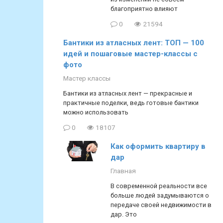
благоприятно влияют
0
21594
Бантики из атласных лент: ТОП — 100
идей и пошаговые мастер-классы с
фото
Мастер классы
Бантики из атласных лент — прекрасные и
практичные поделки, ведь готовые бантики
можно использовать
0
18107
Как оформить квартиру в
дар
Главная
В современной реальности все
больше людей задумываются о
передаче своей недвижимости в
дар. Это