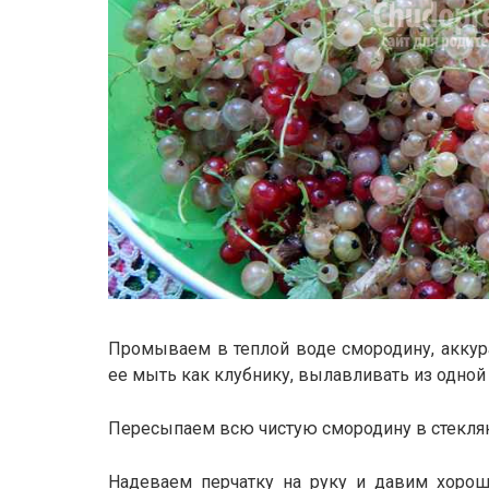
Промываем в теплой воде смородину, аккура
ее мыть как клубнику, вылавливать из одной
Пересыпаем всю чистую смородину в стекля
Надеваем перчатку на руку и давим хорошо