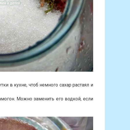
ки в кухне, чтоб немного сахар растаял и
могон. Можно заменить его водкой, если