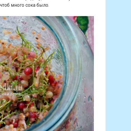
чтоб много сока было.