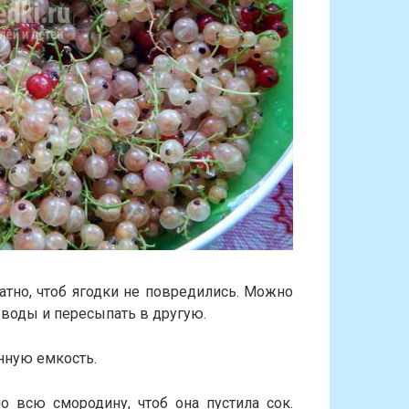
тно, чтоб ягодки не повредились. Можно
 воды и пересыпать в другую.
нную емкость.
 всю смородину, чтоб она пустила сок.