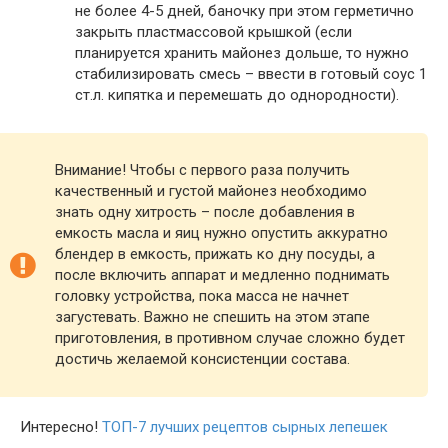
не более 4-5 дней, баночку при этом герметично
закрыть пластмассовой крышкой (если
планируется хранить майонез дольше, то нужно
стабилизировать смесь – ввести в готовый соус 1
ст.л. кипятка и перемешать до однородности).
Внимание! Чтобы с первого раза получить
качественный и густой майонез необходимо
знать одну хитрость – после добавления в
емкость масла и яиц нужно опустить аккуратно
блендер в емкость, прижать ко дну посуды, а
после включить аппарат и медленно поднимать
головку устройства, пока масса не начнет
загустевать. Важно не спешить на этом этапе
приготовления, в противном случае сложно будет
достичь желаемой консистенции состава.
Интересно!
ТОП-7 лучших рецептов сырных лепешек