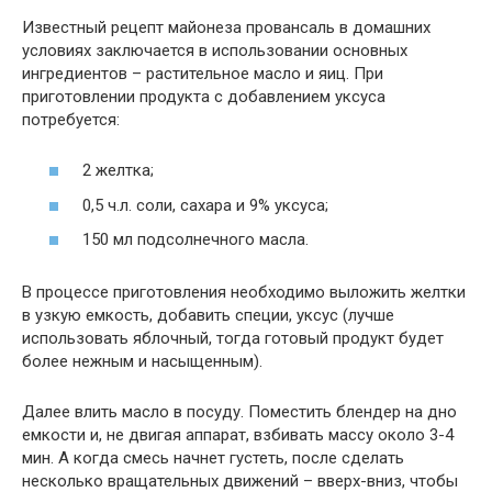
Известный рецепт майонеза провансаль в домашних
условиях
заключается в использовании основных
ингредиентов – растительное масло и яиц. При
приготовлении продукта с добавлением уксуса
потребуется:
2 желтка;
0,5 ч.л. соли, сахара и 9% уксуса;
150 мл подсолнечного масла.
В процессе приготовления необходимо выложить желтки
в узкую емкость, добавить специи, уксус (лучше
использовать яблочный, тогда готовый продукт будет
более нежным и насыщенным).
Далее влить масло в посуду. Поместить блендер на дно
емкости и, не двигая аппарат, взбивать массу около 3-4
мин. А когда смесь начнет густеть, после сделать
несколько вращательных движений – вверх-вниз, чтобы