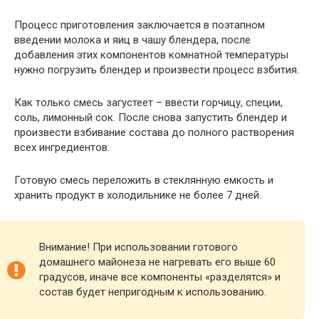
Процесс приготовления заключается в поэтапном
введении молока и яиц в чашу блендера, после
добавления этих компонентов комнатной температуры
нужно погрузить блендер и произвести процесс взбития.
Как только смесь загустеет – ввести горчицу, специи,
соль, лимонный сок. После снова запустить блендер и
произвести взбивание состава до полного растворения
всех ингредиентов.
Готовую смесь переложить в стеклянную емкость и
хранить продукт в холодильнике не более 7 дней.
Внимание! При использовании готового
домашнего майонеза не нагревать его выше 60
градусов, иначе все компоненты «разделятся» и
состав будет непригодным к использованию.