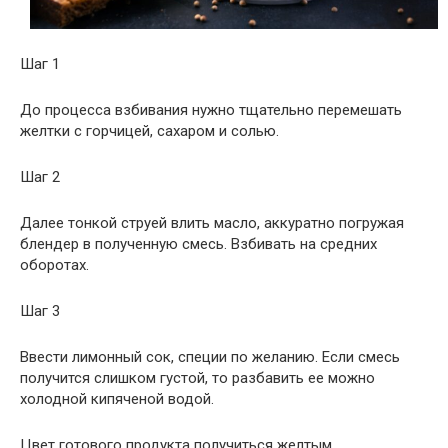
Шаг 1
До процесса взбивания нужно тщательно перемешать
желтки с горчицей, сахаром и солью.
Шаг 2
Далее тонкой струей влить масло, аккуратно погружая
блендер в полученную смесь. Взбивать на средних
оборотах.
Шаг 3
Ввести лимонный сок, специи по желанию. Если смесь
получится слишком густой, то разбавить ее можно
холодной кипяченой водой.
Цвет готового продукта получиться желтым,