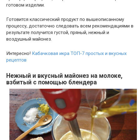
готовом изделии.
Готовится классический продукт по вышеописанному
процессу, достаточно следовать всем рекомендациями в
результате получится густой, пряный, нежный и
воздушный майонез.
Интересно!
Кабачковая икра ТОП-7 простых и вкусных
рецептов
Нежный и вкусный майонез на молоке,
взбитый с помощью блендера