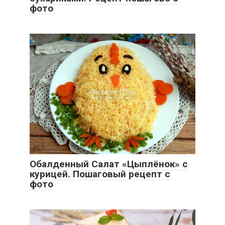
фото
Обалденный Салат «Цыплёнок» с
курицей. Пошаговый рецепт с
фото