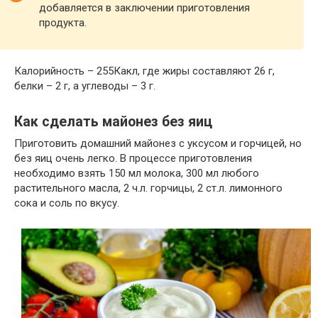
добавляется в заключении приготовления
продукта.
Калорийность – 255Какл, где жиры составляют 26 г,
белки – 2 г, а углеводы – 3 г.
Как сделать майонез без яиц
Приготовить
домашний майонез с уксусом и горчицей
, но
без яиц очень легко. В процессе приготовления
необходимо взять 150 мл молока, 300 мл любого
растительного масла, 2 ч.л. горчицы, 2 ст.л. лимонного
сока и соль по вкусу.