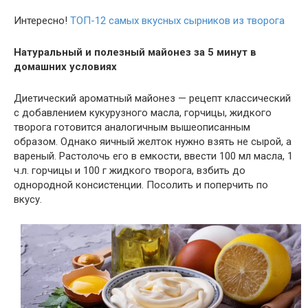
Интересно!
ТОП-12 самых вкусных сырников из творога
Натуральный и полезный майонез за 5 минут в
домашних условиях
Диетический ароматный
майонез — рецепт классический
с добавлением кукурузного масла, горчицы, жидкого
творога готовится аналогичным вышеописанным
образом. Однако яичный желток нужно взять не сырой, а
вареный. Растолочь его в емкости, ввести 100 мл масла, 1
ч.л. горчицы и 100 г жидкого творога, взбить до
однородной консистенции. Посолить и поперчить по
вкусу.