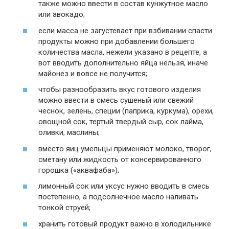
также можно ввести в состав кунжутное масло
или авокадо;
если масса не загустевает при взбивании спасти
продукты можно при добавлении большего
количества масла, нежели указано в рецепте, а
вот вводить дополнительно яйца нельзя, иначе
майонез и вовсе не получится;
чтобы разнообразить вкус готового изделия
можно ввести в смесь сушеный или свежий
чеснок, зелень, специи (паприка, куркума), орехи,
овощной сок, тертый твердый сыр, сок лайма,
оливки, маслины;
вместо яиц умельцы применяют молоко, творог,
сметану или жидкость от консервированного
горошка («аквафаба»);
лимонный сок или уксус нужно вводить в смесь
постепенно, а подсолнечное масло наливать
тонкой струей;
хранить готовый продукт важно в холодильнике