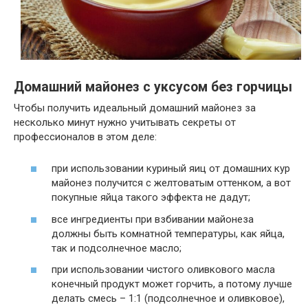
Домашний майонез с уксусом без горчицы
Чтобы получить идеальный
домашний майонез
за
несколько минут нужно учитывать секреты от
профессионалов в этом деле:
при использовании куриный яиц от домашних кур
майонез получится с желтоватым оттенком, а вот
покупные яйца такого эффекта не дадут;
все ингредиенты при взбивании майонеза
должны быть комнатной температуры, как яйца,
так и подсолнечное масло;
при использовании чистого оливкового масла
конечный продукт может горчить, а потому лучше
делать смесь – 1:1 (подсолнечное и оливковое),