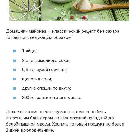
Домашний
майонез — классический рецепт
без сахара
готовится следующим образом:
1 яйцо;
2 ст.л. лимонного сока;
0,5 ч.л. сухой горчицы;
щепотка соли;
другие специи по вкусу;
300 мл растительного масла.
Далее все компоненты нужно тщательно взбить
погружным блендером со стандартной насадкой до
белой пышной массы. Хранить готовый продукт не более
2 дней в холодильнике.