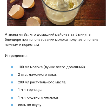
А знали ли Вы, что
домашний майонез за 5 минут в
блендере
при использовании молока получается очень
нежным и пористым.
Ингредиенты:
100 мл молока (лучше всего домашний);
2 ст.л. лимонного сока;
200 мл растительного масла;
1 ч.л. горчицы;
1 ч.л. сушеного чеснока;
соль по вкусу.