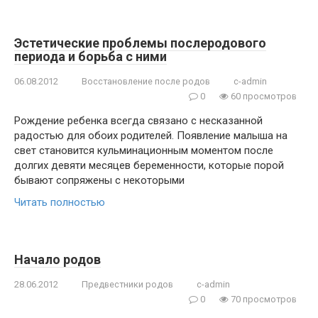
Эстетические проблемы послеродового
периода и борьба с ними
06.08.2012
Восстановление после родов
c-admin
0
60 просмотров
Рождение ребенка всегда связано с несказанной
радостью для обоих родителей. Появление малыша на
свет становится кульминационным моментом после
долгих девяти месяцев беременности, которые порой
бывают сопряжены с некоторыми
Читать полностью
Начало родов
28.06.2012
Предвестники родов
c-admin
0
70 просмотров