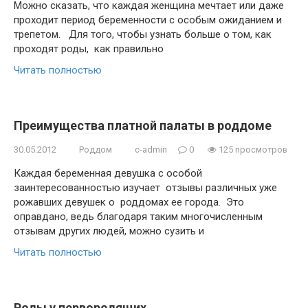
Можно сказать, что каждая женщина мечтает или даже
проходит период беременности с особым ожиданием и
трепетом. Для того, чтобы узнать больше о том, как
проходят роды, как правильно
Читать полностью
Преимущества платной палаты в роддоме
30.05.2012
Роддом
c-admin
0
125 просмотров
Каждая беременная девушка с особой
заинтересованностью изучает отзывы различных уже
рожавших девушек о роддомах ее города. Это
оправдано, ведь благодаря таким многочисленным
отзывам других людей, можно сузить и
Читать полностью
Роды у первородящих