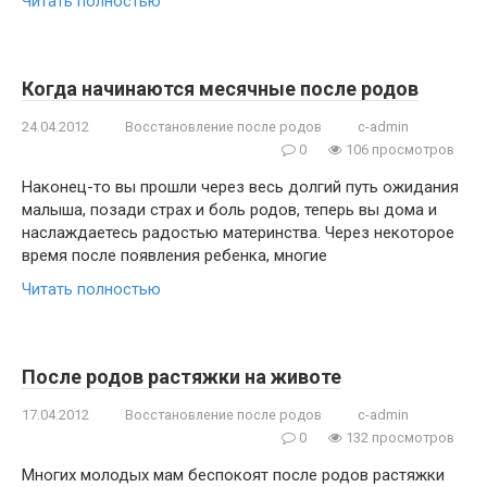
Читать полностью
Когда начинаются месячные после родов
24.04.2012
Восстановление после родов
c-admin
0
106 просмотров
Наконец-то вы прошли через весь долгий путь ожидания
малыша, позади страх и боль родов, теперь вы дома и
наслаждаетесь радостью материнства. Через некоторое
время после появления ребенка, многие
Читать полностью
После родов растяжки на животе
17.04.2012
Восстановление после родов
c-admin
0
132 просмотров
Многих молодых мам беспокоят после родов растяжки