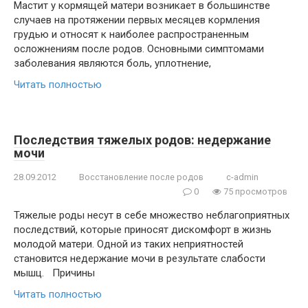
Мастит у кормящей матери возникает в большинстве
случаев на протяжении первых месяцев кормления
грудью и относят к наиболее распространенным
осложнениям после родов. Основными симптомами
заболевания являются боль, уплотнение,
Читать полностью
Последствия тяжелых родов: недержание
мочи
28.09.2012
Восстановление после родов
c-admin
0
75 просмотров
Тяжелые роды несут в себе множество неблагоприятных
последствий, которые приносят дискомфорт в жизнь
молодой матери. Одной из таких неприятностей
становится недержание мочи в результате слабости
мышц. Причины
Читать полностью