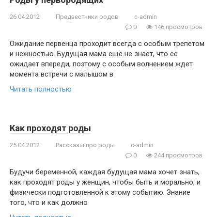
26.04.2012
Предвестники родов
c-admin
0
146 просмотров
Ожидание первенца проходит всегда с особым трепетом
и нежностью. Будущая мама еще не знает, что ее
ожидает впереди, поэтому с особым волнением ждет
момента встречи с малышом в
Читать полностью
Как проходят роды
25.04.2012
Рассказы про роды
c-admin
0
244 просмотров
Будучи беременной, каждая будущая мама хочет знать,
как проходят роды у женщин, чтобы быть и морально, и
физически подготовленной к этому событию. Знание
того, что и как должно