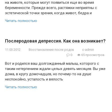
на животе, которые могут появиться еще во время
беременности. Прежде всего, растяжки неприятны с
эстетической точки зрения, когда живот, бедра и
Читать полностью
Послеродовая депрессия. Как она возникает?
11.03.2012
Восстановление после родов
c-admin
0
65 просмотров
Вот и родился ваш долгожданный малыш, которого с
таким нетерпением ждали целых девять месяцев. Вы уже
дома, в кругу домочадцев, но почему-то на душе
неспокойно, усталость и вялость
Читать полностью