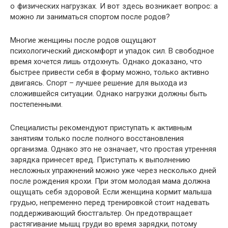
о физических нагрузках. И вот здесь возникает вопрос: а
можно ли заниматься спортом после родов?
Многие женщины после родов ощущают
психологический дискомфорт и упадок сил. В свободное
время хочется лишь отдохнуть. Однако доказано, что
быстрее привести себя в форму можно, только активно
двигаясь. Спорт – лучшее решение для выхода из
сложившейся ситуации. Однако нагрузки должны быть
постепенными.
Специалисты рекомендуют приступать к активным
занятиям только после полного восстановления
организма. Однако это не означает, что простая утренняя
зарядка принесет вред. Приступать к выполнению
несложных упражнений можно уже через несколько дней
после рождения крохи. При этом молодая мама должна
ощущать себя здоровой. Если женщина кормит малыша
грудью, непременно перед тренировкой стоит надевать
поддерживающий бюстгальтер. Он предотвращает
растягивание мышц груди во время зарядки, потому