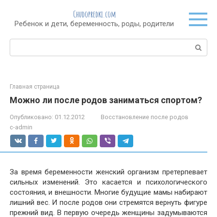
Перейти
Chudopredki.com
к
Ребенок и дети, беременность, роды, родители
контенту
Поиск:
Главная страница
Можно ли после родов заниматься спортом?
Опубликовано:
01.12.2012
Восстановление после родов
c-admin
За время беременности женский организм претерпевает
сильных изменений. Это касается и психологического
состояния, и внешности. Многие будущие мамы набирают
лишний вес. И после родов они стремятся вернуть фигуре
прежний вид. В первую очередь женщины задумываются