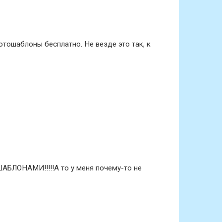
отошаблоны бесплатно. Не везде это так, к
ОНАМИ!!!!!А то у меня почему-то не