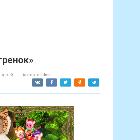
гренок»
 детей
Автор:
c-admin