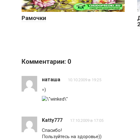
Рамочки
Комментарии: 0
наташа
10.10.2009 в 19:25
=)
Katty777
17.10.2009 в 17:05
Спасибо!
Пользуйтесь на здоровье))