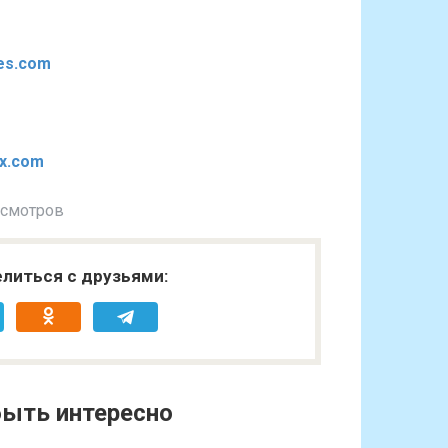
les.com
x.com
осмотров
литься с друзьями:
ыть интересно