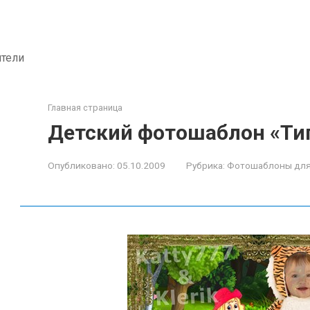
ители
Главная страница
Детский фотошаблон «Ти
Опубликовано:
05.10.2009
Рубрика:
Фотошаблоны для