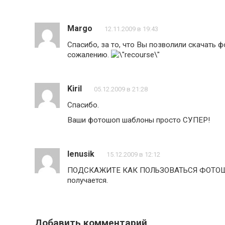
Margo
12.11.2009 в 19:43
Спасибо, за то, что Вы позволили скачать ф
сожалению.
Kiril
05.12.2009 в 21:28
Спасибо.
Ваши фотошоп шаблоны просто СУПЕР!
lenusik
15.12.2009 в 12:12
ПОДСКАЖИТЕ КАК ПОЛЬЗОВАТЬСЯ ФОТОШАБЛ
получается.
Добавить комментарий