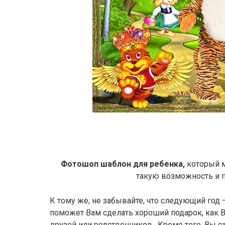
Фотошоп шаблон для ребенка,
который м
такую возможность и п
К тому же, не забывайте, что следующий год
поможет Вам сделать хороший подарок, как 
друзей или родственников. Кроме того, Вы 