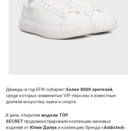
Дважды в год EFW собирает
более 8000 зрителей
,
среди которых знаменитые VIP-персоны и известные
деятели искусства, науки и спорта.
В день открытия
модели TOP
SECRET
продемонстрировали коллекцию меховых
изделий от
Юлии Дилуа
и коллекцию бренда
«Addicted»