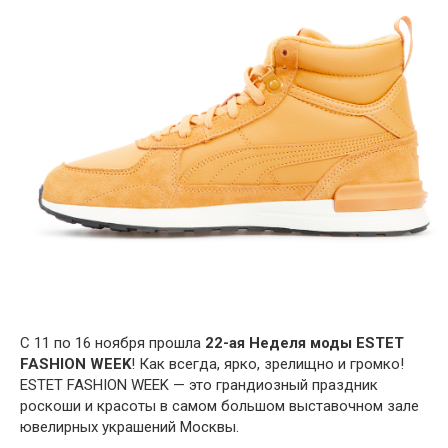
С 11 по 16 ноября прошла
22-ая Неделя моды ESTET
FASHION WEEK
! Как всегда, ярко, зрелищно и громко!
ESTET FASHION WEEK — это грандиозный праздник
роскоши и красоты в самом большом выставочном зале
ювелирных украшений Москвы.