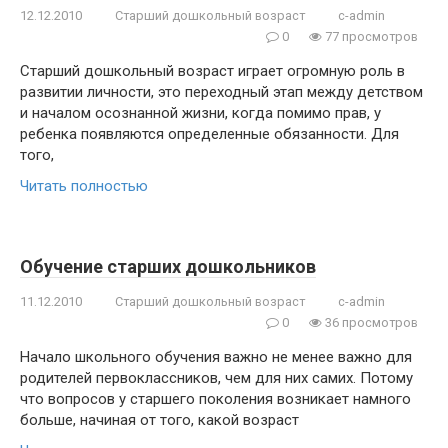
12.12.2010
Старший дошкольный возраст
c-admin
0
77 просмотров
Старший дошкольный возраст играет огромную роль в
развитии личности, это переходный этап между детством
и началом осознанной жизни, когда помимо прав, у
ребенка появляются определенные обязанности. Для
того,
Читать полностью
Обучение старших дошкольников
11.12.2010
Старший дошкольный возраст
c-admin
0
36 просмотров
Начало школьного обучения важно не менее важно для
родителей первоклассников, чем для них самих. Потому
что вопросов у старшего поколения возникает намного
больше, начиная от того, какой возраст