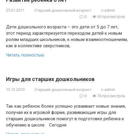
25.01.2011
Старший дошкольный возраст
c-admin
0
65 просмотров
Дети дошкольного возраста – это дети от 5 до 7 лет,
этот период характеризуется переходом детей к новым
ролям младших школьников, к новым взаимоотношениям,
как в коллективе сверстников,
Читать полностью
Игры для старших дошкольников
13.12.2010
Старший дошкольный возраст
c-admin
0
76 просмотров
Так как ребенок более успешно усваивает новые знания,
получая их в игровой форме, развивающие игры для
старших дошкольников помогут в подготовке ребенка к
обучению в школе. Сегодня