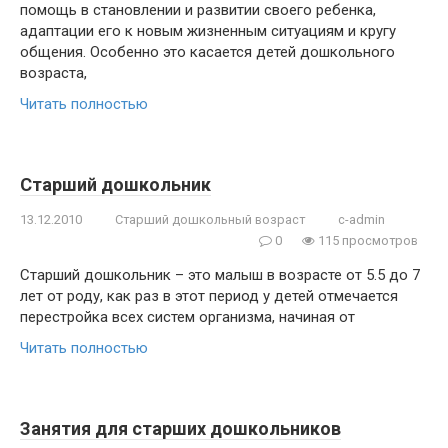
помощь в становлении и развитии своего ребенка,
адаптации его к новым жизненным ситуациям и кругу
общения. Особенно это касается детей дошкольного
возраста,
Читать полностью
Старший дошкольник
13.12.2010
Старший дошкольный возраст
c-admin
0
115 просмотров
Старший дошкольник – это малыш в возрасте от 5.5 до 7
лет от роду, как раз в этот период у детей отмечается
перестройка всех систем организма, начиная от
Читать полностью
Занятия для старших дошкольников