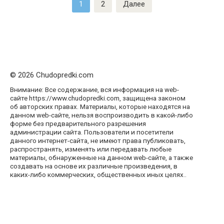
Пагинация
1
2
Далее
записей
© 2026 Chudopredki.com
Внимание: Все содержание, вся информация на web-
сайте https://www.chudopredki.com, защищена законом
об авторских правах. Материалы, которые находятся на
данном web-сайте, нельзя воспроизводить в какой-либо
форме без предварительного разрешения
администрации сайта. Пользователи и посетители
данного интернет-сайта, не имеют права публиковать,
распространять, изменять или передавать любые
материалы, обнаруженные на данном web-сайте, а также
создавать на основе их различные произведения, в
каких-либо коммерческих, общественных иных целях..