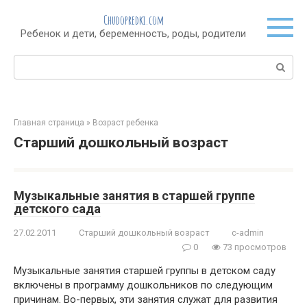
Перейти
Chudopredki.com
к
Ребенок и дети, беременность, роды, родители
контенту
Поиск:
Главная страница
»
Возраст ребенка
Старший дошкольный возраст
Музыкальные занятия в старшей группе
детского сада
27.02.2011
Старший дошкольный возраст
c-admin
0
73 просмотров
Музыкальные занятия старшей группы в детском саду
включены в программу дошкольников по следующим
причинам. Во-первых, эти занятия служат для развития