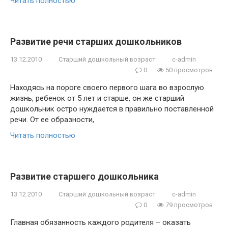
Читать полностью
Развитие речи старших дошкольников
13.12.2010
Старший дошкольный возраст
c-admin
0
50 просмотров
Находясь на пороге своего первого шага во взрослую
жизнь, ребенок от 5 лет и старше, он же старший
дошкольник остро нуждается в правильно поставленной
речи. От ее образности,
Читать полностью
Развитие старшего дошкольника
13.12.2010
Старший дошкольный возраст
c-admin
0
79 просмотров
Главная обязанность каждого родителя – оказать