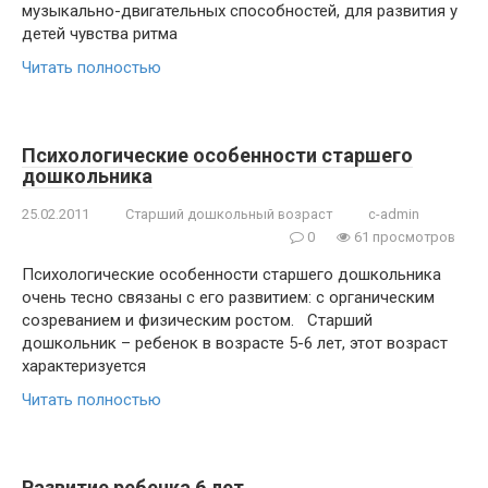
музыкально-двигательных способностей, для развития у
детей чувства ритма
Читать полностью
Психологические особенности старшего
дошкольника
25.02.2011
Старший дошкольный возраст
c-admin
0
61 просмотров
Психологические особенности старшего дошкольника
очень тесно связаны с его развитием: с органическим
созреванием и физическим ростом. Старший
дошкольник – ребенок в возрасте 5-6 лет, этот возраст
характеризуется
Читать полностью
Развитие ребенка 6 лет