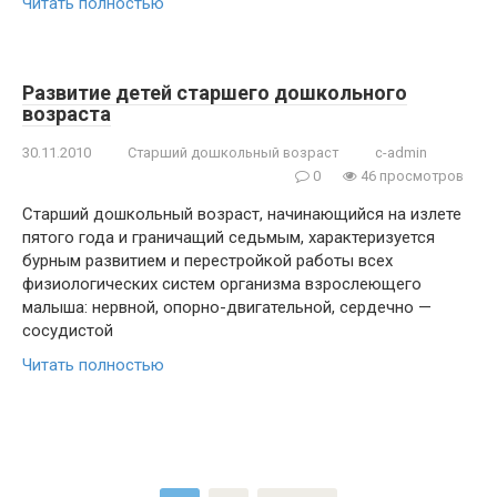
Читать полностью
Развитие детей старшего дошкольного
возраста
30.11.2010
Старший дошкольный возраст
c-admin
0
46 просмотров
Старший дошкольный возраст, начинающийся на излете
пятого года и граничащий седьмым, характеризуется
бурным развитием и перестройкой работы всех
физиологических систем организма взрослеющего
малыша: нервной, опорно-двигательной, сердечно —
сосудистой
Читать полностью