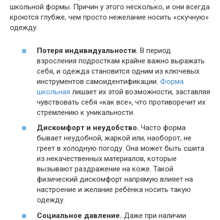
школьной формы. Причин у этого несколько, и они всегда
кроются глубже, чем просто нежелание носить «скучную»
одежду.
Потеря индивидуальности.
В период
взросления подросткам крайне важно выражать
себя, и одежда становится одним из ключевых
инструментов самоидентификации.
Форма
школьная
лишает их этой возможности, заставляя
чувствовать себя «как все», что противоречит их
стремлению к уникальности.
Дискомфорт и неудобство.
Часто форма
бывает неудобной, жаркой или, наоборот, не
греет в холодную погоду. Она может быть сшита
из некачественных материалов, которые
вызывают раздражение на коже. Такой
физический дискомфорт напрямую влияет на
настроение и желание ребёнка носить такую
одежду.
Социальное давление.
Даже при наличии