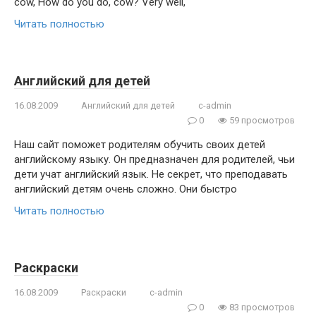
cow, How do you do, cow? Very well,
Читать полностью
Английский для детей
16.08.2009
Английский для детей
c-admin
0
59 просмотров
Наш сайт поможет родителям обучить своих детей
английскому языку. Он предназначен для родителей, чьи
дети учат английский язык. Не секрет, что преподавать
английский детям очень сложно. Они быстро
Читать полностью
Раскраски
16.08.2009
Раскраски
c-admin
0
83 просмотров