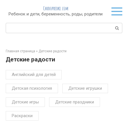
Перейти
Chudopredki.com
к
Ребенок и дети, беременность, роды, родители
контенту
Поиск:
Главная страница
»
Детские радости
Детские радости
Английский для детей
Детская психология
Детские игрушки
Детские игры
Детские праздники
Раскраски