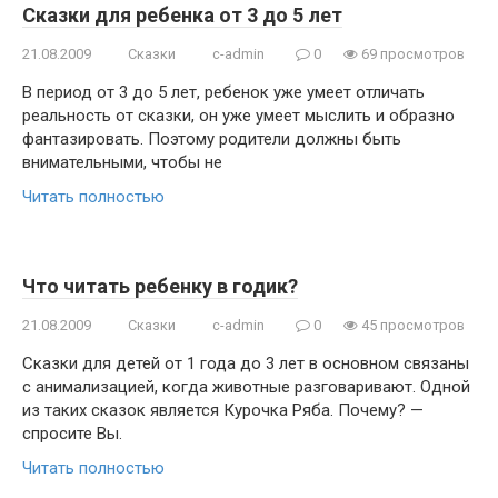
Сказки для ребенка от 3 до 5 лет
21.08.2009
Сказки
c-admin
0
69 просмотров
В период от 3 до 5 лет, ребенок уже умеет отличать
реальность от сказки, он уже умеет мыслить и образно
фантазировать. Поэтому родители должны быть
внимательными, чтобы не
Читать полностью
Что читать ребенку в годик?
21.08.2009
Сказки
c-admin
0
45 просмотров
Сказки для детей от 1 года до 3 лет в основном связаны
с анимализацией, когда животные разговаривают. Одной
из таких сказок является Курочка Ряба. Почему? —
спросите Вы.
Читать полностью