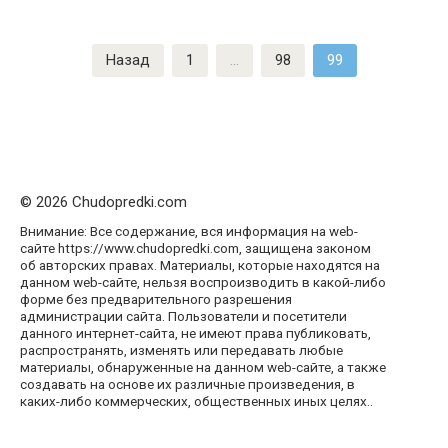
Пагинация
Назад
1
…
98
99
записей
© 2026 Chudopredki.com
Внимание: Все содержание, вся информация на web-
сайте https://www.chudopredki.com, защищена законом
об авторских правах. Материалы, которые находятся на
данном web-сайте, нельзя воспроизводить в какой-либо
форме без предварительного разрешения
администрации сайта. Пользователи и посетители
данного интернет-сайта, не имеют права публиковать,
распространять, изменять или передавать любые
материалы, обнаруженные на данном web-сайте, а также
создавать на основе их различные произведения, в
каких-либо коммерческих, общественных иных целях..