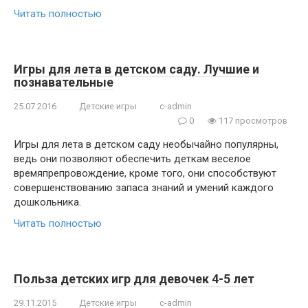
Читать полностью
Игры для лета в детском саду. Лучшие и
познавательные
25.07.2016
Детские игры
c-admin
0
117 просмотров
Игры для лета в детском саду необычайно популярны,
ведь они позволяют обеспечить деткам веселое
времяпрепровождение, кроме того, они способствуют
совершенствованию запаса знаний и умений каждого
дошкольника.
Читать полностью
Польза детских игр для девочек 4-5 лет
29.11.2015
Детские игры
c-admin