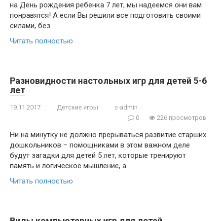
на День рождения ребенка 7 лет, мы надеемся они вам
понравятся! А если Вы решили все подготовить своими
силами, без
Читать полностью
Разновидности настольных игр для детей 5-6
лет
19.11.2017
Детские игры
c-admin
0
226 просмотров
Ни на минутку не должно прерываться развитие старших
дошкольников – помощниками в этом важном деле
будут загадки для детей 5 лет, которые тренируют
память и логическое мышление, а
Читать полностью
Виды компьютерных игр для детей