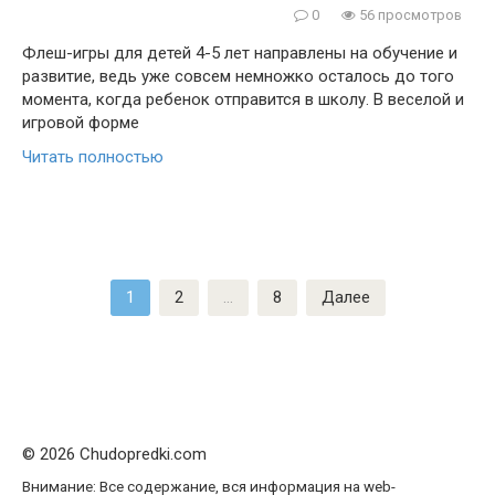
0
56 просмотров
Флеш-игры для детей 4-5 лет направлены на обучение и
развитие, ведь уже совсем немножко осталось до того
момента, когда ребенок отправится в школу. В веселой и
игровой форме
Читать полностью
Пагинация
1
2
…
8
Далее
записей
© 2026 Chudopredki.com
Внимание: Все содержание, вся информация на web-