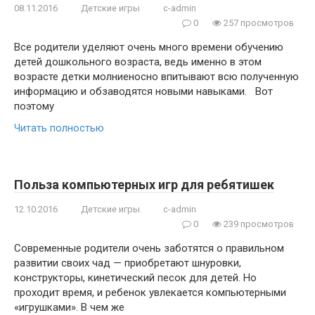
08.11.2016
Детские игры
c-admin
0
257 просмотров
Все родители уделяют очень много времени обучению
детей дошкольного возраста, ведь именно в этом
возрасте детки молниеносно впитывают всю полученную
информацию и обзаводятся новыми навыками. Вот
поэтому
Читать полностью
Польза компьютерных игр для ребятишек
12.10.2016
Детские игры
c-admin
0
239 просмотров
Современные родители очень заботятся о правильном
развитии своих чад — приобретают шнуровки,
конструкторы, кинетический песок для детей. Но
проходит время, и ребенок увлекается компьютерными
«игрушками». В чем же