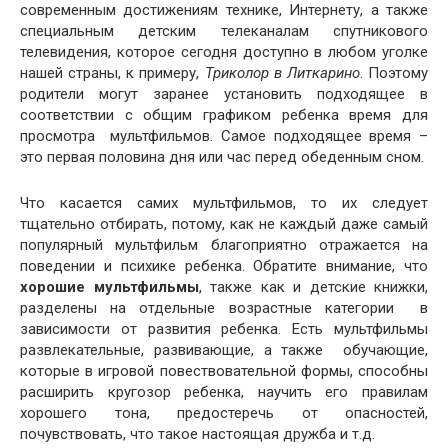
современным достижениям технике, Интернету, а также
специальным детским телеканалам спутникового
телевидения, которое сегодня доступно в любом уголке
нашей страны, к примеру,
Триколор в Литкарино
. Поэтому
родители могут заранее установить подходящее в
соответствии с общим графиком ребенка время для
просмотра мультфильмов. Самое подходящее время –
это первая половина дня или час перед обеденным сном.
Что касается самих мультфильмов, то их следует
тщательно отбирать, потому, как не каждый даже самый
популярный мультфильм благоприятно отражается на
поведении и психике ребенка. Обратите внимание, что
хорошие мультфильмы
, также как и детские книжки,
разделены на отдельные возрастные категории в
зависимости от развития ребенка. Есть мультфильмы
развлекательные, развивающие, а также обучающие,
которые в игровой повествовательной формы, способны
расширить кругозор ребенка, научить его правилам
хорошего тона, предостеречь от опасностей,
почувствовать, что такое настоящая дружба и т.д.