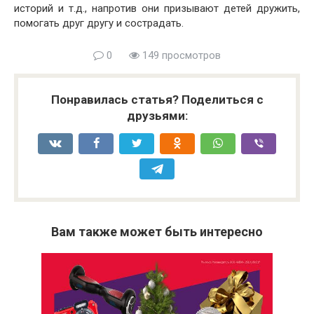
историй и т.д., напротив они призывают детей дружить,
помогать друг другу и сострадать.
0
149 просмотров
Понравилась статья? Поделиться с
друзьями:
Вам также может быть интересно