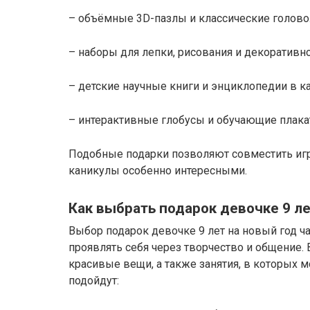
– объёмные 3D-пазлы и классические голово
– наборы для лепки, рисования и декоративно
– детские научные книги и энциклопедии в ка
– интерактивные глобусы и обучающие плака
Подобные подарки позволяют совместить игр
каникулы особенно интересными.
Как выбрать подарок девочке 9 ле
Выбор подарок девочке 9 лет на новый год ч
проявлять себя через творчество и общение.
красивые вещи, а также занятия, в которых 
подойдут: