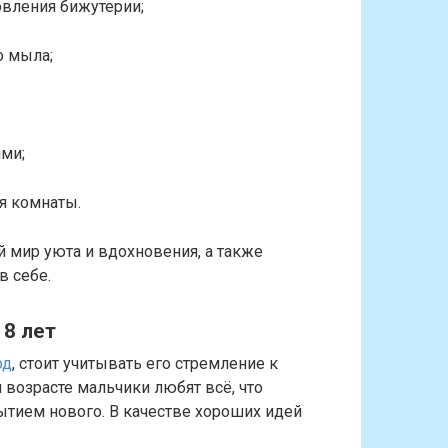
овления бижутерии;
о мыла;
ми;
я комнаты.
 мир уюта и вдохновения, а также
в себе.
8 лет
од
, стоит учитывать его стремление к
 возрасте мальчики любят всё, что
ытием нового. В качестве хороших идей