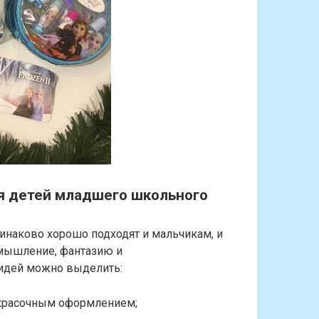
я детей младшего школьного
инаково хорошо подходят и мальчикам, и
 мышление, фантазию и
 идей можно выделить:
 красочным оформлением;