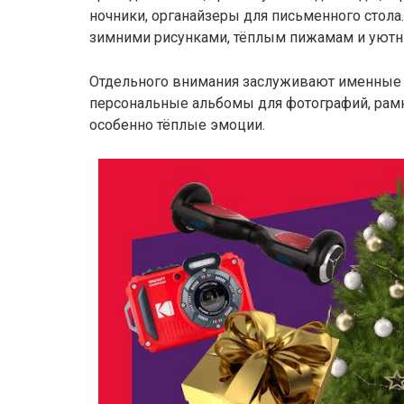
ночники, органайзеры для письменного стола
зимними рисунками, тёплым пижамам и уют
Отдельного внимания заслуживают именные в
персональные альбомы для фотографий, рамк
особенно тёплые эмоции.