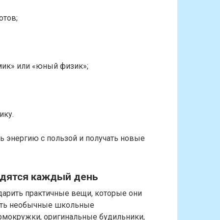
отов;
мик» или «юный физик»;
ику.
ь энергию с пользой и получать новые
одятся каждый день
дарить практичные вещи, которые они
быть необычные школьные
ермокружки, оригинальные будильники,