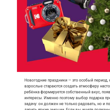
Новогодние праздники — это особый период, 
взрослые стараются создать атмосферу настоящ
ребёнка формируется собственный вкус, поя
интересы. Именно поэтому выбор подарка пр
задачу: он должен не только радовать, но и п
дарить яркие эмоции. Если вы ищете полезны