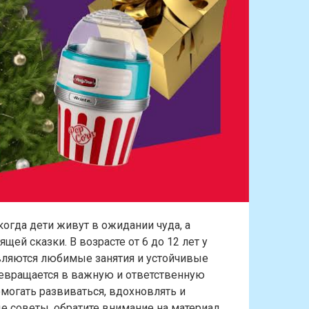
когда дети живут в ожидании чуда, а
ей сказки. В возрасте от 6 до 12 лет у
вляются любимые занятия и устойчивые
евращается в важную и ответственную
омогать развиваться, вдохновлять и
е советы, обратите внимание на материал