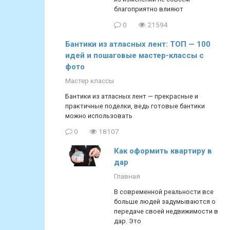
благоприятно влияют
0
21594
Бантики из атласных лент: ТОП — 100
идей и пошаговые мастер-классы с
фото
Мастер классы
Бантики из атласных лент — прекрасные и
практичные поделки, ведь готовые бантики
можно использовать
0
18107
Как оформить квартиру в
дар
Главная
В современной реальности все
больше людей задумываются о
передаче своей недвижимости в
дар. Это